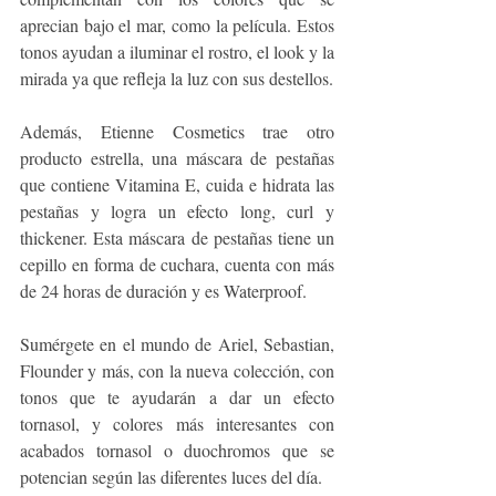
aprecian bajo el mar, como la película. Estos 
tonos ayudan a iluminar el rostro, el look y la 
mirada ya que refleja la luz con sus destellos. 
Además, Etienne Cosmetics trae otro 
producto estrella, una máscara de pestañas 
que contiene Vitamina E, cuida e hidrata las 
pestañas y logra un efecto long, curl y 
thickener. Esta máscara de pestañas tiene un 
cepillo en forma de cuchara, cuenta con más 
de 24 horas de duración y es Waterproof. 
Sumérgete en el mundo de Ariel, Sebastian, 
Flounder y más, con la nueva colección, con 
tonos que te ayudarán a dar un efecto 
tornasol, y colores más interesantes con 
acabados tornasol o duochromos que se 
potencian según las diferentes luces del día.