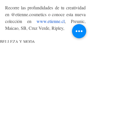
Recorre las profundidades de tu creatividad 
en @etienne.cosmetics o conoce esta nueva 
colección en 
www.etienne.cl
, Preunic, 
Maicao, SB, Cruz Verde, Ripley,
BELLEZA Y MODA
Entradas recientes
Ver todo