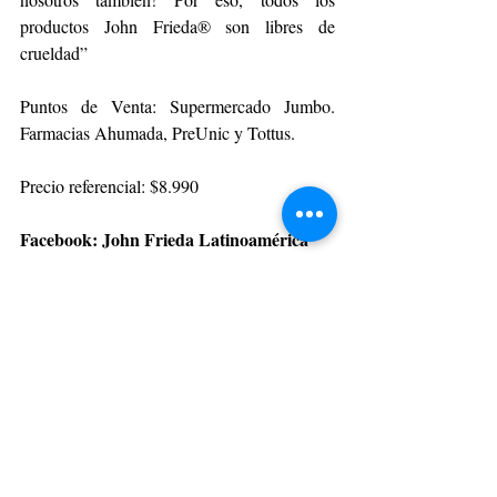
productos John Frieda® son libres de 
crueldad”
Puntos de Venta: Supermercado Jumbo. 
Farmacias Ahumada, PreUnic y Tottus.
Precio referencial: $8.990
Facebook: John Frieda Latinoamérica
Instagram: @johnfriedalatam
BELLEZA Y MODA
Entradas recientes
Ver todo