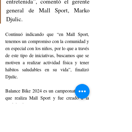
entretenida”, comentó el gerente 
general de Mall Sport, Marko 
Djulic.
Continuó indicando que “en Mall Sport, 
tenemos un compromiso con la comunidad y 
en especial con los niños, por lo que a través 
de este tipo de iniciativas, buscamos que se 
motiven a realizar actividad física y tener 
hábitos saludables en su vida”, finalizó 
Djulic.
Balance Bike 2024 es un campeonato anual 
que realiza Mall Sport y fue creado a la 
medida de los niños y niñas. Cuenta con 
todas las medidas de seguridad necesarias 
para poder realizarse.
DEPORTE