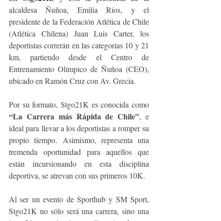
alcaldesa Ñuñoa, Emilia Ríos, y el 
presidente de la Federación Atlética de Chile 
(Atlética Chilena) Juan Luis Carter, los 
deportistas correrán en las categorías 10 y 21 
km, partiendo desde el Centro de 
Entrenamiento Olímpico de Ñuñoa (CEO), 
ubicado en Ramón Cruz con Av. Grecia.
Por su formato, Stgo21K es conocida como 
“La Carrera más Rápida de Chile”
, e 
ideal para llevar a los deportistas a romper su 
propio tiempo. Asimismo, representa una 
tremenda oportunidad para aquellos que 
están incursionando en esta disciplina 
deportiva, se atrevan con sus primeros 10K. 
Al ser un evento de Sporthub y SM Sport, 
Stgo21K no sólo será una carrera, sino una 