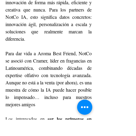
innovación de forma más rápida, eficiente y 
creativa que nunca. Para los partners de 
NotCo IA, esto significa datos concretos: 
innovación ágil, personalización a escala y 
soluciones que realmente marcan la 
diferencia.
Para dar vida a Aroma Best Friend, NotCo 
se asoció con Cramer, líder en fragancias en 
Latinoamérica, combinando décadas de 
expertise olfativo con tecnología avanzada. 
Aunque no está a la venta (por ahora), es una 
muestra de cómo la IA puede hacer posible 
lo impensado… incluso para nuestros 
mejores amigos
ser los primeros en 
Los interesados en 
conocer este proyecto
 pueden registrarse 
en: 