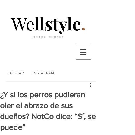
BUSCAR
INSTAGRAM
¿Y si los perros pudieran
oler el abrazo de sus
dueños? NotCo dice: “Sí, se
puede”