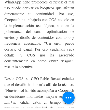
WhatsApp tiene protocolos estrictos: el mal 
uso puede derivar en bloqueos que afectan 
directamente su continuidad. Por eso, 
Coopeuch ha trabajado con CGS no solo en 
la implementación tecnológica, sino en la 
gobernanza del canal, optimización de 
envíos y diseño de contenidos con tono y 
frecuencia adecuados. “Un error puede 
costarte el canal. Por eso cuidamos cada 
detalle, y CGS nos ha asesorado 
constantemente en cómo evitar riesgos”, 
resalta la ejecutiva.
Desde CGS, su CEO Pablo Rossel enfatiza 
que el desafío ha ido más allá de lo técnico. 
“Nuestro rol ha sido acompañar a Coopeuch 
en decisiones informadas, mejorar su 
time to 
market
, validar datos en tiempo real y 
proyectar la escalabilidad del canal con 