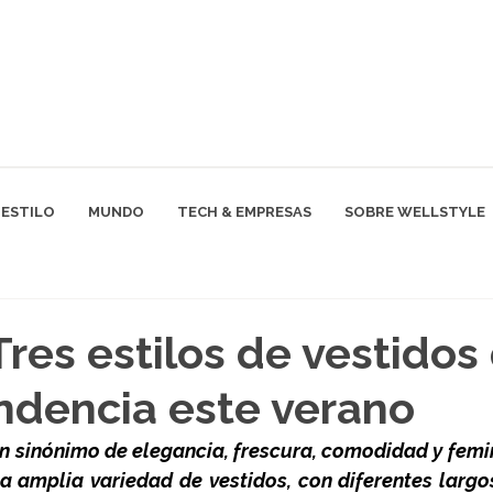
ESTILO
MUNDO
TECH & EMPRESAS
SOBRE WELLSTYLE
res estilos de vestidos
ndencia este verano
n sinónimo de elegancia, frescura, comodidad y femin
 amplia variedad de vestidos, con diferentes largo