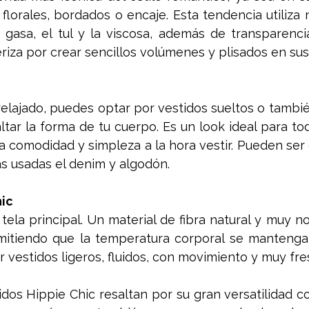
 florales, bordados o encaje. Esta tendencia utiliza 
 gasa, el tul y la viscosa, además de transparencia
iza por crear sencillos volúmenes y plisados en sus
 relajado, puedes optar por vestidos sueltos o tambié
altar la forma de tu cuerpo. Es un look ideal para tod
comodidad y simpleza a la hora vestir. Pueden ser d
ás usadas el denim y algodón.  
hic
u tela principal. Un material de fibra natural y muy n
mitiendo que la temperatura corporal se mantenga 
r vestidos ligeros, fluidos, con movimiento y muy fre
idos Hippie Chic resaltan por su gran versatilidad 