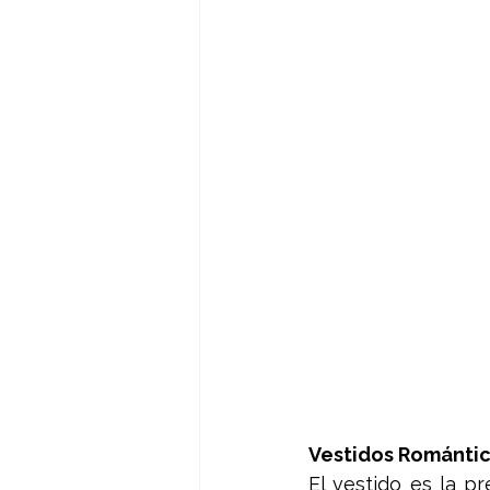
Vestidos Románti
El vestido es la pr