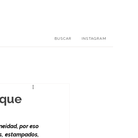
BUSCAR
INSTAGRAM
 que
eidad, por eso 
s, estampados, 