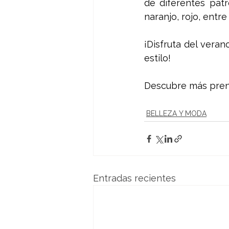
de diferentes pat
naranjo, rojo, entre
¡Disfruta del vera
estilo!
Descubre más prend
BELLEZA Y MODA
Entradas recientes