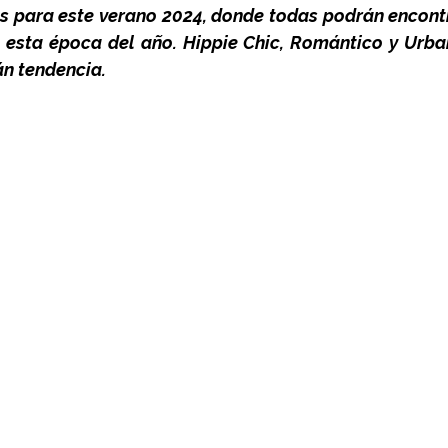
los para este verano 2024, donde todas podrán encont
n esta época del año. Hippie Chic, Romántico y Urban
án tendencia.