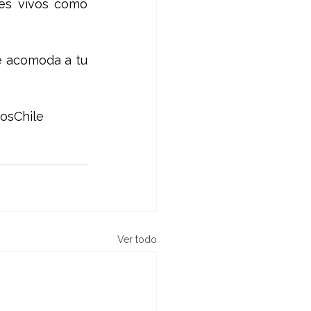
es vivos como 
e acomoda a tu 
osChile
Ver todo