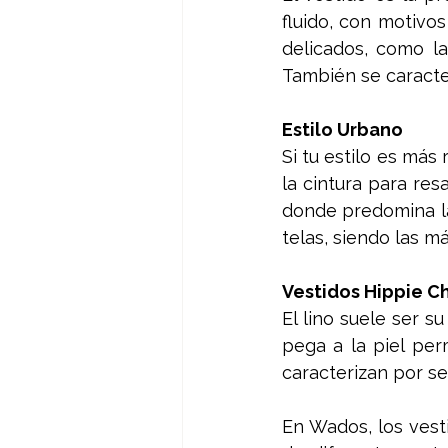
fluido, con motivos
delicados, como la
También se caracter
Estilo Urbano
Si tu estilo es más
la cintura para res
donde predomina la 
telas, siendo las m
Vestidos Hippie C
El lino suele ser s
pega a la piel per
caracterizan por se
En Wados, los vest