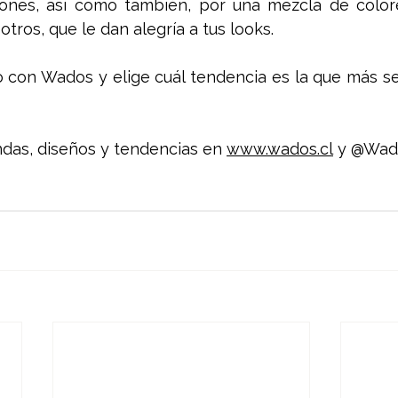
rones, así como también, por una mezcla de color
 otros, que le dan alegría a tus looks. 
no con Wados y elige cuál tendencia es la que más s
as, diseños y tendencias en 
www.wados.cl
 y @Wad