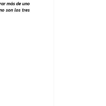
rar más de uno 
o son los tres 