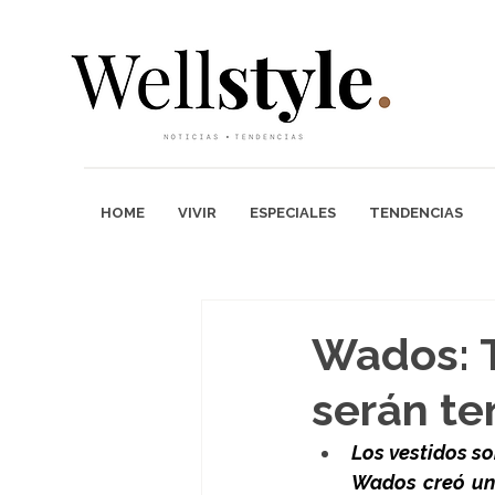
HOME
VIVIR
ESPECIALES
TENDENCIAS
Wados: T
serán te
Los vestidos so
Wados creó una