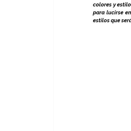
colores y esti
para lucirse e
estilos que ser