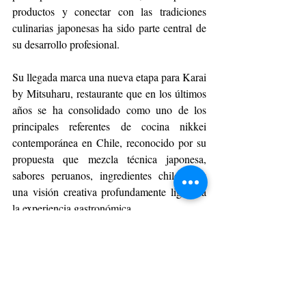
productos y conectar con las tradiciones 
culinarias japonesas ha sido parte central de 
su desarrollo profesional.
Su llegada marca una nueva etapa para Karai 
by Mitsuharu, restaurante que en los últimos 
años se ha consolidado como uno de los 
principales referentes de cocina nikkei 
contemporánea en Chile, reconocido por su 
propuesta que mezcla técnica japonesa, 
sabores peruanos, ingredientes chilenos y 
una visión creativa profundamente ligada a 
la experiencia gastronómica.
Desde esta nueva posición, Vivallo 
continuará impulsando una cocina enfocada 
en la evolución constante, la creatividad y la 
conexión emocional con quienes llegan al 