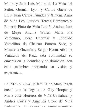
Moure y Juan Luis Moure de La Viña del 
Señor, Germán Lyon y Carlos Gaete de 
LOF, Juan Carlos Faundez y Ximena Arias 
de Viña Los Quiscos, Teresa Barrientos y 
Roberto Pinto de Viña Los 3, Andrea Jure 
de Mujer Andina Wines, María Pía 
Vercellino, Jorge Chermac y Leonildo 
Vercellino de Chateau Potrero Seco, y 
Macarena Guzmán y Sergio Hormazábal de 
Viñateros de Raíz, esta comunidad se 
cimenta en la identidad y colaboración, con 
cada miembro aportando su visión y 
experiencia.
En 2023 y 2024, la familia de MaipOrigen 
creció con la llegada de Guy Hooper y 
María José Herreros de Viña Caviahue, y 
Andrés Costa y Angélica Grove de Viña 
Rukumilla. Su aporte de conocimiento y 