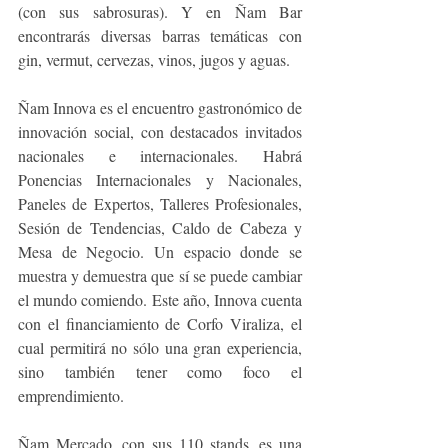
(con sus sabrosuras). Y en Ñam Bar 
encontrarás diversas barras temáticas con 
gin, vermut, cervezas, vinos, jugos y aguas.
Ñam Innova es el encuentro gastronómico de 
innovación social, con destacados invitados 
nacionales e internacionales. Habrá 
Ponencias Internacionales y Nacionales, 
Paneles de Expertos, Talleres Profesionales, 
Sesión de Tendencias, Caldo de Cabeza y 
Mesa de Negocio. Un espacio donde se 
muestra y demuestra que sí se puede cambiar 
el mundo comiendo. Este año, Innova cuenta 
con el financiamiento de Corfo Viraliza, el 
cual permitirá no sólo una gran experiencia, 
sino también tener como foco el 
emprendimiento.
Ñam Mercado, con sus 110 stands, es una 