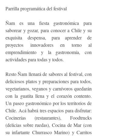
Parrilla programática del festival
Ñam es una fiesta gastronómica para 
saborear y gozar, para conocer a Chile y su 
exquisita despensa, para aprender de 
proyectos innovadores en torno al 
emprendimiento y la gastronomía, con 
actividades para todas y todos.
Resto Ñam llenará de sabores al festival, con 
deliciosos platos y preparaciones para todos, 
vegetarianos, veganos y carnívoros quedarán 
con la guatita llena y el corazón contento. 
Un paseo gastronómico por los territorios de 
Chile. Acá habrá tres espacios para disfrutar: 
Cocinerías (restaurantes), Foodtrucks 
(delicias sobre ruedas), Cocina de Mar (con 
su infartante Churrasco Marino) y Carritos 