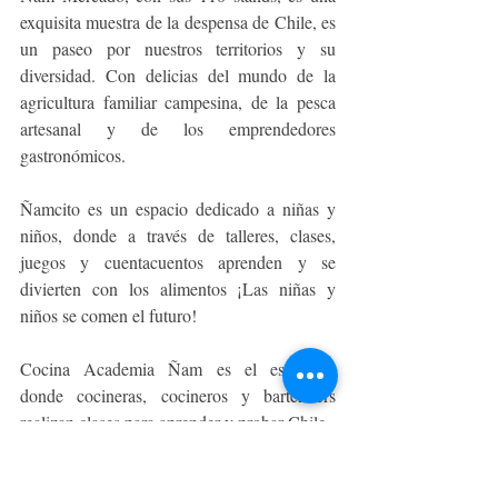
exquisita muestra de la despensa de Chile, es 
un paseo por nuestros territorios y su 
diversidad. Con delicias del mundo de la 
agricultura familiar campesina, de la pesca 
artesanal y de los emprendedores 
gastronómicos.
Ñamcito es un espacio dedicado a niñas y 
niños, donde a través de talleres, clases, 
juegos y cuentacuentos aprenden y se 
divierten con los alimentos ¡Las niñas y 
niños se comen el futuro!
Cocina Academia Ñam es el escenario 
donde cocineras, cocineros y bartenders 
realizan clases para aprender y probar Chile.
Ñam Cultura porque comer, beber... con 