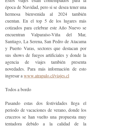
Estos viajes están contemplados para la 
época de Navidad, pero si se desea tener una 
hermosa bienvenida al 2024 también 
cuentan. En el top 5 de los lugares más 
cotizados para celebrar este Año Nuevo se 
encuentran Valparaíso-Viña del Mar, 
Santiago, La Serena, San Pedro de Atacama 
y Puerto Varas, sectores que destacan por 
sus shows de fuegos artificiales y donde la 
agencia de viajes también presenta 
novedades. Para más información de esto 
ingresar a 
www.atrapalo.cl/viajes.cl
Todos a bordo
Pasando estas dos festividades llega el 
periodo de vacaciones de verano, donde los 
cruceros se han vuelto una propuesta muy 
tentadora debido a la calidad de la 