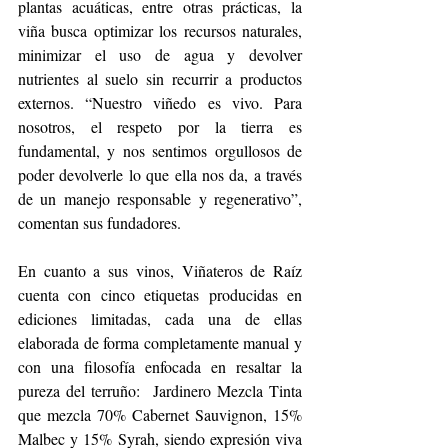
plantas acuáticas, entre otras prácticas, la 
viña busca optimizar los recursos naturales, 
minimizar el uso de agua y devolver 
nutrientes al suelo sin recurrir a productos 
externos. “Nuestro viñedo es vivo. Para 
nosotros, el respeto por la tierra es 
fundamental, y nos sentimos orgullosos de 
poder devolverle lo que ella nos da, a través 
de un manejo responsable y regenerativo”, 
comentan sus fundadores. 
En cuanto a sus vinos, Viñateros de Raíz 
cuenta con cinco etiquetas producidas en 
ediciones limitadas, cada una de ellas 
elaborada de forma completamente manual y 
con una filosofía enfocada en resaltar la 
pureza del terruño:  Jardinero Mezcla Tinta 
que mezcla 70% Cabernet Sauvignon, 15% 
Malbec y 15% Syrah, siendo expresión viva 