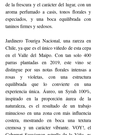
de la frescura y el carácter del lugar, con un 
aroma perfumado a casis, tonos florales y 
especiados, y una boca equilibrada con 
taninos firmes y sedosos. 
Jardinero Touriga Nacional, una rareza en 
Chile, ya que es el único viñedo de esta cepa 
en el Valle del Maipo. Con tan solo 400 
parras plantadas en 2019, este vino se 
distingue por sus notas florales intensas a 
rosas y violetas, con una estructura 
equilibrada que lo convierte en una 
experiencia única. Áureo, un Syrah 100%, 
inspirado en la proporción áurea de la 
naturaleza, es el resultado de un trabajo 
minucioso en una zona con más influencia 
costera, mostrando en boca una textura 
cremosa y un carácter vibrante. VOY!, el 
Cabernet Sauvignon estrella de la Viña, es 