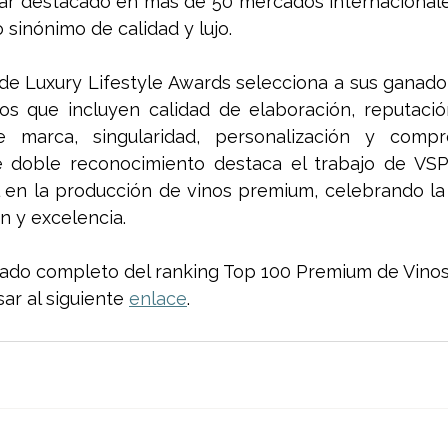
ar destacado en más de 50 mercados internacionales
sinónimo de calidad y lujo.
 de Luxury Lifestyle Awards selecciona a sus ganad
ios que incluyen calidad de elaboración, reputación,
e marca, singularidad, personalización y compr
ste doble reconocimiento destaca el trabajo de VS
 en la producción de vinos premium, celebrando la 
ón y excelencia.
stado completo del ranking Top 100 Premium de Vinos
ar al siguiente 
enlace
. 