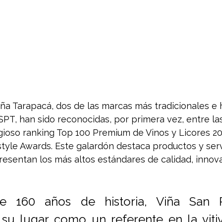
ña Tarapacá, dos de las marcas más tradicionales e h
VSPT, han sido reconocidas, por primera vez, entre la
gioso ranking Top 100 Premium de Vinos y Licores 20
style Awards. Este galardón destaca productos y serv
resentan los más altos estándares de calidad, innova
 160 años de historia, Viña San P
su lugar como un referente en la vitivi