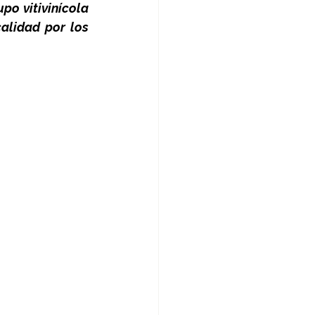
o vitivinícola 
lidad por los 