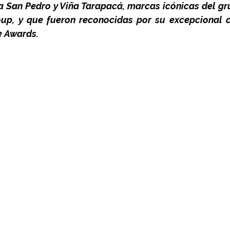
a San Pedro y Viña Tarapacá, marcas icónicas del grup
p, y que fueron reconocidas por su excepcional ca
e Awards. 