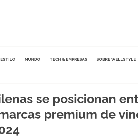
ESTILO
MUNDO
TECH & EMPRESAS
SOBRE WELLSTYLE
ilenas se posicionan ent
marcas premium de vin
2024