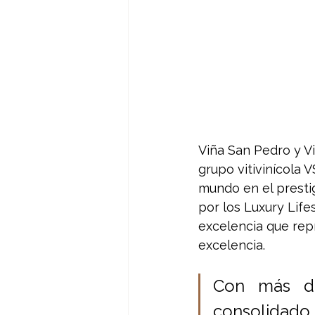
Viña San Pedro y Vi
grupo vitivinícola 
mundo en el presti
por los Luxury Life
excelencia que rep
excelencia. 
Con más de
consolidado 