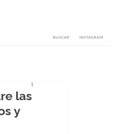
BUSCAR
INSTAGRAM
re las
os y