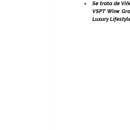
Se trata de Viñ
VSPT Wine Grou
Luxury Lifestyl