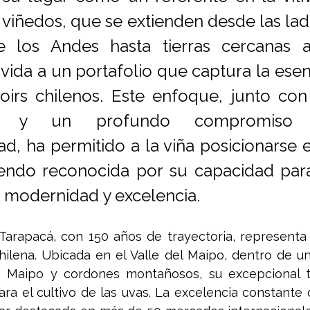
viñedos, que se extienden desde las lade
de los Andes hasta tierras cercanas a
 vida a un portafolio que captura la esen
roirs chilenos. Este enfoque, junto con 
as y un profundo compromiso 
ad, ha permitido a la viña posicionarse 
iendo reconocida por su capacidad para
n modernidad y excelencia.
 Tarapacá, con 150 años de trayectoria, representa 
chilena. Ubicada en el Valle del Maipo, dentro de un 
o Maipo y cordones montañosos, su excepcional te
ra el cultivo de las uvas. La excelencia constante d