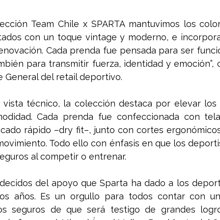
ección Team Chile x SPARTA mantuvimos los colores
etados con un toque vintage y moderno, e incorpora
novación. Cada prenda fue pensada para ser funcio
mbién para transmitir fuerza, identidad y emoción”,
 General del retail deportivo.
vista técnico, la colección destaca por elevar los
odidad. Cada prenda fue confeccionada con telas
ecado rápido –dry fit–, junto con cortes ergonómico
ovimiento. Todo ello con énfasis en que los deportis
eguros al competir o entrenar. 
ecidos del apoyo que Sparta ha dado a los deporti
tos años. Es un orgullo para todos contar con un
os seguros de que será testigo de grandes logro