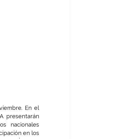
iembre. En el 
A presentarán 
os nacionales 
ipación en los 