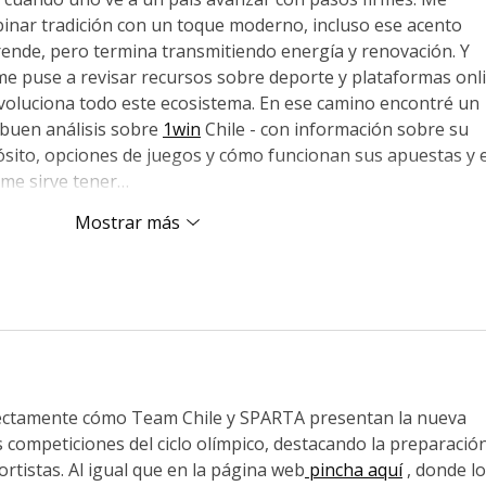
cau
nar tradición con un toque moderno, incluso ese acento 
rende, pero termina transmitiendo energía y renovación. Y 
me puse a revisar recursos sobre deporte y plataformas onl
oluciona todo este ecosistema. En ese camino encontré un 
 buen análisis sobre 
1win
 Chile - con información sobre su 
sito, opciones de juegos y cómo funcionan sus apuestas y e
í me sirve tener…
Mostrar más
ectamente cómo Team Chile y SPARTA presentan la nueva 
 competiciones del ciclo olímpico, destacando la preparación
ortistas. Al igual que en la página web
 pincha aquí
 , donde lo