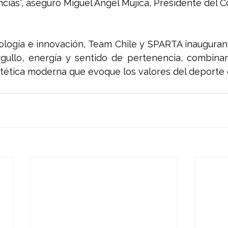
ias”, aseguró Miguel Ángel Mujica, Presidente del C
nología e innovación, Team Chile y SPARTA inauguran
rgullo, energía y sentido de pertenencia, combina
stética moderna que evoque los valores del deporte c