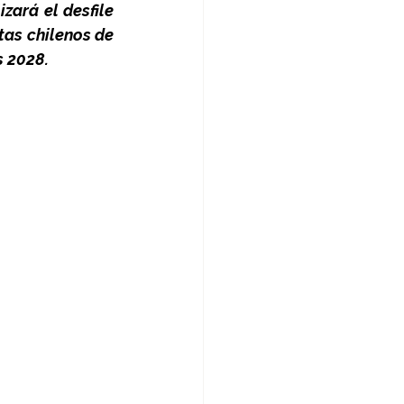
ará el desfile 
as chilenos de 
s 2028.