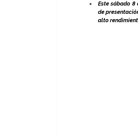
Este sábado 8 d
de presentació
alto rendimient