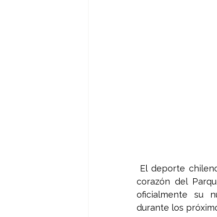
El deporte chilen
corazón del Parqu
oficialmente su n
durante los próximo