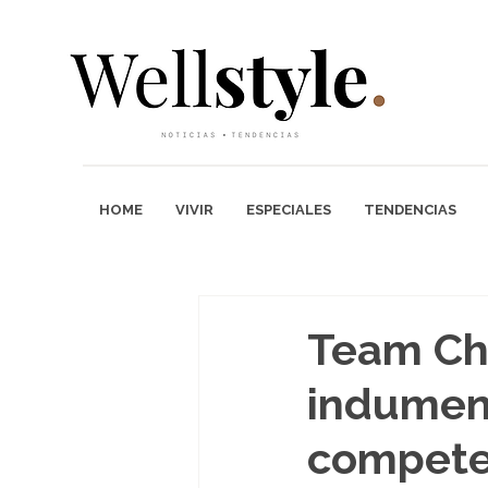
HOME
VIVIR
ESPECIALES
TENDENCIAS
Team Ch
indument
competen