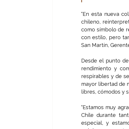
“En esta nueva col
chileno, reinterpr
como símbolo de re
con estilo, pero ta
San Martín, Gerente
Desde el punto de 
rendimiento y com
respirables y de s
mayor libertad de m
libres, cómodos y s
“Estamos muy agrad
Chile durante tan
especial, y estam