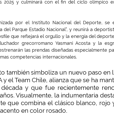
s 2025 y culminará con el fin del ciclo olímpico e
nizada por el Instituto Nacional del Deporte, se 
 del Parque Estadio Nacional”, y reunirá a deportista
sfile que reflejará el orgullo y la energía del deporte
 luchador grecorromano Yasmani Acosta y la esgri
 estrenarán las prendas diseñadas especialmente pa
ximas competencias internacionales.
to también simboliza un nuevo paso en la
 y el Team Chile, alianza que se ha mant
década y que fue recientemente reno
años. Visualmente, la indumentaria desta
te que combina el clásico blanco, rojo y
cento en color rosado.