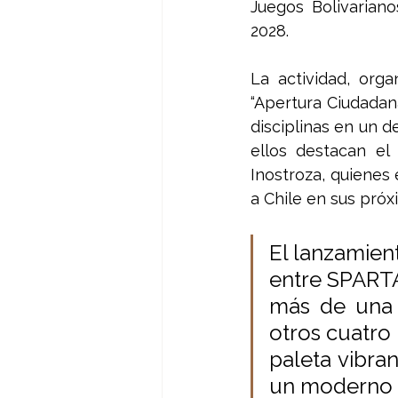
Juegos Bolivariano
2028. 
La actividad, orga
“Apertura Ciudadana
disciplinas en un de
ellos destacan el
Inostroza, quienes
a Chile en sus pró
El lanzamien
entre SPARTA
más de una 
otros cuatro 
paleta vibran
un moderno a