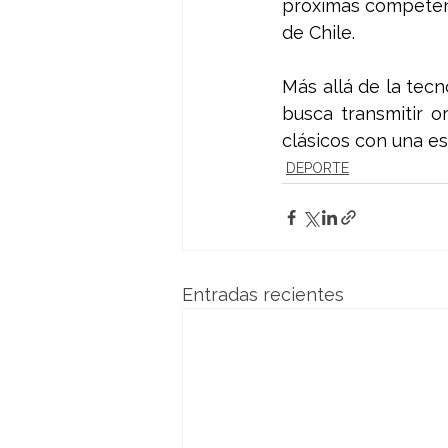
próximas competenc
de Chile.
Más allá de la tec
busca transmitir o
clásicos con una e
DEPORTE
Entradas recientes