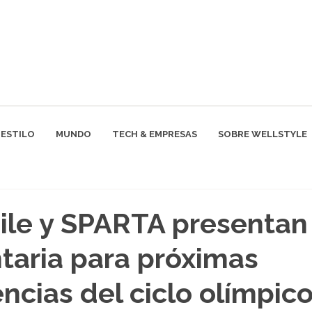
ESTILO
MUNDO
TECH & EMPRESAS
SOBRE WELLSTYLE
ile y SPARTA presentan
aria para próximas
cias del ciclo olímpic