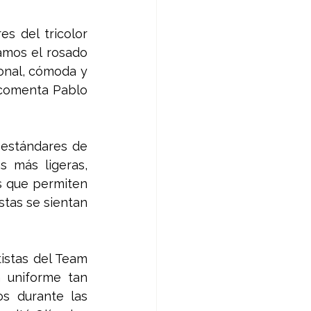
 del tricolor 
mos el rosado 
nal, cómoda y 
 comenta Pablo 
 estándares de 
 más ligeras, 
s que permiten 
tas se sientan 
stas del Team 
 uniforme tan 
s durante las 