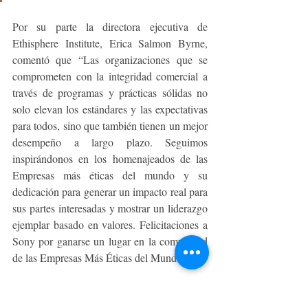
Por su parte la directora ejecutiva de 
Ethisphere Institute, Erica Salmon Byrne, 
comentó que “Las organizaciones que se 
comprometen con la integridad comercial a 
través de programas y prácticas sólidas no 
solo elevan los estándares y las expectativas 
para todos, sino que también tienen un mejor 
desempeño a largo plazo. Seguimos 
inspirándonos en los homenajeados de las 
Empresas más éticas del mundo y su 
dedicación para generar un impacto real para 
sus partes interesadas y mostrar un liderazgo 
ejemplar basado en valores. Felicitaciones a 
Sony por ganarse un lugar en la comunidad 
de las Empresas Más Éticas del Mundo”.
Para obtener más información sobre la ética 
corporativa de Sony y los esfuerzos 