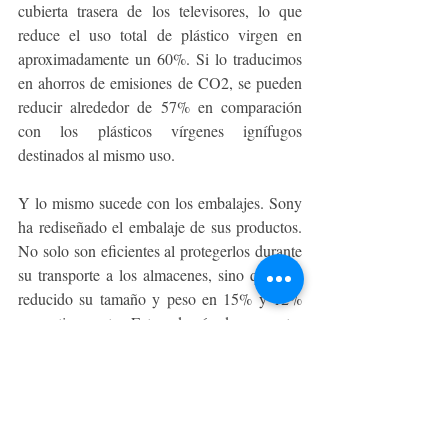
cubierta trasera de los televisores, lo que 
reduce el uso total de plástico virgen en 
aproximadamente un 60%. Si lo traducimos 
en ahorros de emisiones de CO2, se pueden 
reducir alrededor de 57% en comparación 
con los plásticos vírgenes ignífugos 
destinados al mismo uso. 
Y lo mismo sucede con los embalajes. Sony 
ha rediseñado el embalaje de sus productos. 
No solo son eficientes al protegerlos durante 
su transporte a los almacenes, sino que han 
reducido su tamaño y peso en 15% y 12% 
respectivamente. Esto además de aumentar 
unidades por pallet, reduce las emisiones de 
carbono por unidad en aproximadamente 
15%. 
Para más información sobre las iniciativas 