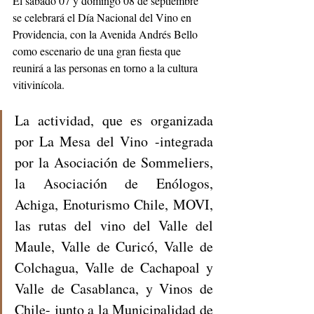
El sábado 07 y domingo 08 de septiembre 
se celebrará el Día Nacional del Vino en 
Providencia, con la Avenida Andrés Bello 
como escenario de una gran fiesta que 
reunirá a las personas en torno a la cultura 
vitivinícola.
La actividad, que es organizada 
por La Mesa del Vino -integrada 
por la Asociación de Sommeliers, 
la Asociación de Enólogos, 
Achiga, Enoturismo Chile, MOVI, 
las rutas del vino del Valle del 
Maule, Valle de Curicó, Valle de 
Colchagua, Valle de Cachapoal y 
Valle de Casablanca, y Vinos de 
Chile- junto a la Municipalidad de 