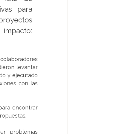
ivas para 
royectos 
impacto: 
 colaboradores 
ieron levantar 
o y ejecutado 
iones con las 
para encontrar 
propuestas.
er problemas 