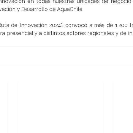
 innovación en todas nuestras unidades de negocio"
vación y Desarrollo de AquaChile.
"Ruta de Innovación 2024", convocó a más de 1.200 t
 presencial y a distintos actores regionales y de i