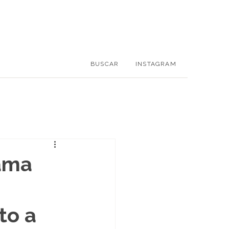
BUSCAR
INSTAGRAM
rama
to a