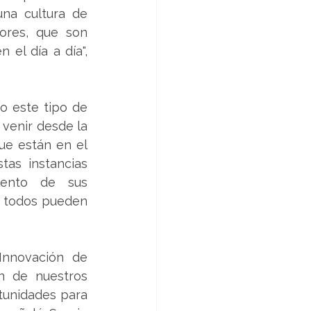
na cultura de 
ores, que son 
l día a día", 
 este tipo de 
enir desde la 
e están en el 
as instancias 
ento de sus 
 todos pueden 
nnovación de 
n de nuestros 
unidades para 