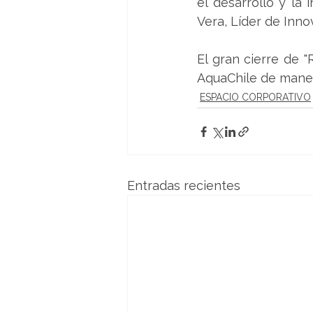
el desarrollo y la
Vera, Líder de Inno
El gran cierre de 
AquaChile de manera
ESPACIO CORPORATIVO
Entradas recientes