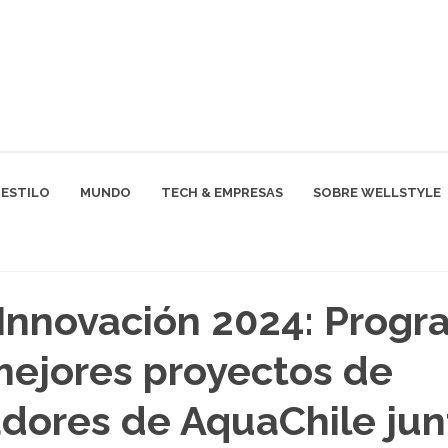
ESTILO
MUNDO
TECH & EMPRESAS
SOBRE WELLSTYLE
Innovación 2024: Prog
ejores proyectos de
dores de AquaChile jun