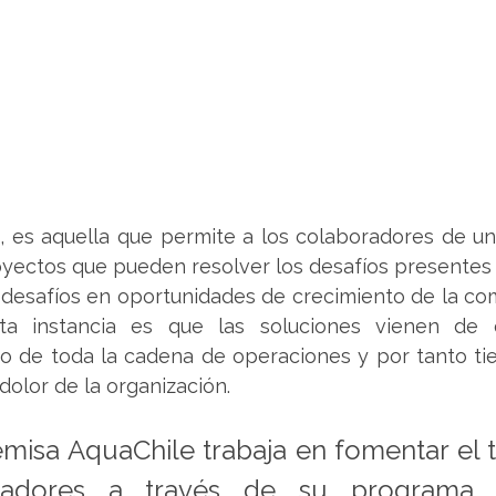
n, es aquella que permite a los colaboradores de un
yectos que pueden resolver los desafíos presentes en
desafíos en oportunidades de crecimiento de la com
ta instancia es que las soluciones vienen de q
go de toda la cadena de operaciones y por tanto ti
dolor de la organización.
emisa AquaChile trabaja en fomentar el t
radores a través de su programa "