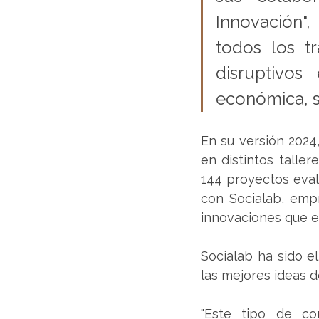
Innovación",
todos los t
disruptivos
económica, s
En su versión 2024
en distintos taller
144 proyectos eval
con Socialab, empr
innovaciones que el
Socialab ha sido el
las mejores ideas d
"Este tipo de co