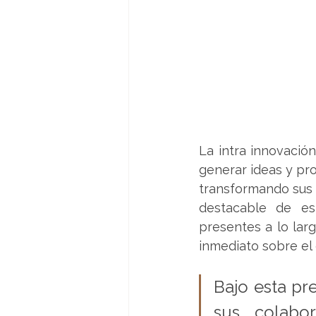
La intra innovació
generar ideas y pro
transformando sus 
destacable de es
presentes a lo lar
inmediato sobre el 
Bajo esta pr
sus colabo