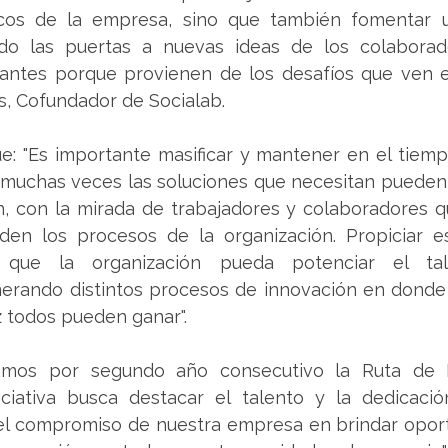
icos de la empresa, sino que también fomentar u
ndo las puertas a nuevas ideas de los colaborad
tes porque provienen de los desafíos que ven en e
s, Cofundador de Socialab.
: "Es importante masificar y mantener en el tiempo
uchas veces las soluciones que necesitan pueden v
, con la mirada de trabajadores y colaboradores qu
den los procesos de la organización. Propiciar est
 que la organización pueda potenciar el tal
nerando distintos procesos de innovación en donde
ez todos pueden ganar".
ramos por segundo año consecutivo la Ruta de I
iciativa busca destacar el talento y la dedicació
el compromiso de nuestra empresa en brindar oport