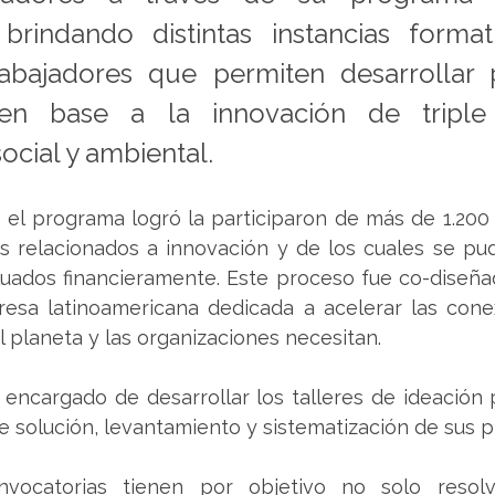
 brindando distintas instancias format
rabajadores que permiten desarrollar p
 en base a la innovación de triple 
ocial y ambiental.
, el programa logró la participaron de más de 1.200
es relacionados a innovación y de los cuales se pud
uados financieramente. Este proceso fue co-diseñad
esa latinoamericana dedicada a acelerar las conex
 planeta y las organizaciones necesitan.
 encargado de desarrollar los talleres de ideación 
e solución, levantamiento y sistematización de sus 
nvocatorias tienen por objetivo no solo resolv