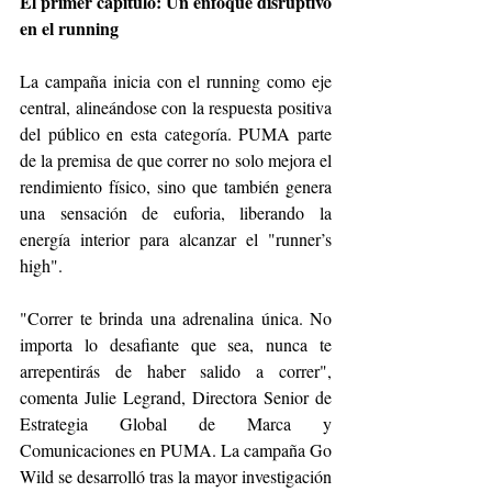
El primer capítulo: Un enfoque disruptivo 
en el running 
La campaña inicia con el running como eje 
central, alineándose con la respuesta positiva 
del público en esta categoría. PUMA parte 
de la premisa de que correr no solo mejora el 
rendimiento físico, sino que también genera 
una sensación de euforia, liberando la 
energía interior para alcanzar el "runner’s 
high".
"Correr te brinda una adrenalina única. No 
importa lo desafiante que sea, nunca te 
arrepentirás de haber salido a correr", 
comenta Julie Legrand, Directora Senior de 
Estrategia Global de Marca y 
Comunicaciones en PUMA. La campaña Go 
Wild se desarrolló tras la mayor investigación 