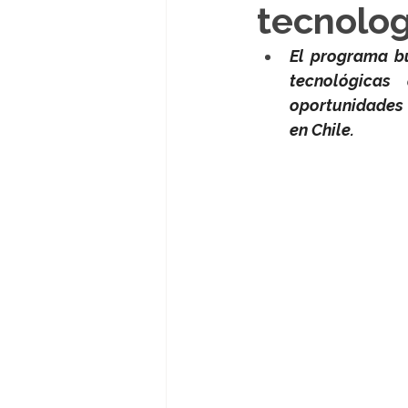
tecnolog
El programa bu
tecnológicas 
oportunidades l
en Chile.