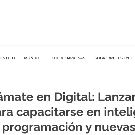
ESTILO
MUNDO
TECH & EMPRESAS
SOBRE WELLSTYLE
mate en Digital: Lanza
ra capacitarse en intel
al, programación y nueva