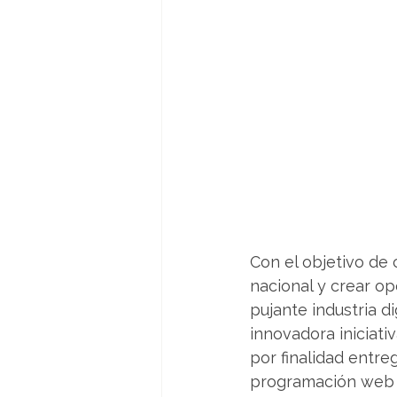
Con el objetivo de
nacional y crear op
pujante industria d
innovadora iniciati
por finalidad entreg
programación web y