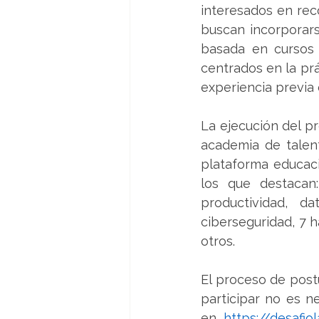
interesados en rec
buscan incorporars
basada en cursos 
centrados en la prá
experiencia previa 
La ejecución del pr
academia de talent
plataforma educacio
los que destacan: 
productividad, da
ciberseguridad, 7 h
otros.
El proceso de post
participar no es n
en 
https://desafi