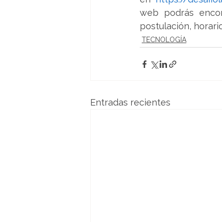
web podrás encont
postulación, horari
TECNOLOGÍA
Entradas recientes