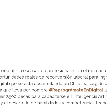
 combatir la escasez de profesionales en el mercado
ortunidades reales de reconversión laboral para ingr
igital que se está desarrollando en Chile, ha surgido 
va que lleva por nombre 
#ReprográmateEnDigital
 l
ar 2.500 becas para capacitarse en Inteligencia Artifici
 el desarrollo de habilidades y competencias tecno