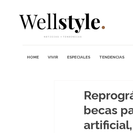
HOME
VIVIR
ESPECIALES
TENDENCIAS
Reprográ
becas pa
artifici