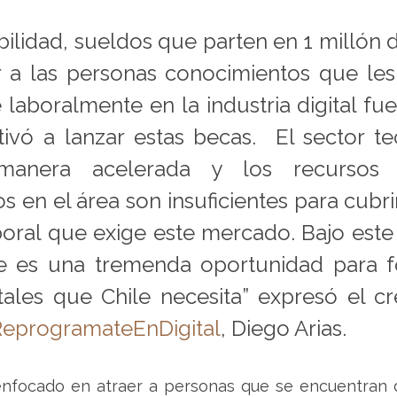
ilidad, sueldos que parten en 1 millón d
 a las personas conocimientos que les
 laboralmente en la industria digital fue
vó a lanzar estas becas.  El sector te
anera acelerada y los recursos 
s en el área son insuficientes para cubrir
ral que exige este mercado. Bajo este 
 es una tremenda oportunidad para fo
itales que Chile necesita” expresó el cr
eprogramateEnDigital
, Diego Arias.
enfocado en atraer a personas que se encuentran 