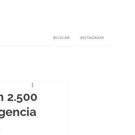
BUSCAR
INSTAGRAM
n 2.500
igencia
s