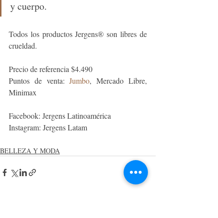
y cuerpo.
Todos los productos Jergens® son libres de 
crueldad.
Precio de referencia $4.490
Puntos de venta: 
Jumbo
, Mercado Libre, 
Minimax 
Facebook: Jergens Latinoamérica
Instagram: Jergens Latam
BELLEZA Y MODA
Entradas recientes
Ver todo