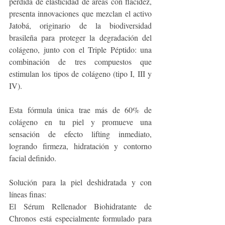
pérdida de elasticidad de áreas con flacidez, 
presenta innovaciones que mezclan el activo 
Jatobá, originario de la biodiversidad 
brasileña para proteger la degradación del 
colágeno, junto con el Triple Péptido: una 
combinación de tres compuestos que 
estimulan los tipos de colágeno (tipo I, III y 
IV). 
Esta fórmula única trae más de 60% de 
colágeno en tu piel y promueve una 
sensación de efecto lifting inmediato, 
logrando firmeza, hidratación y contorno 
facial definido.
Solución para la piel deshidratada y con 
líneas finas:
El Sérum Rellenador Biohidratante de 
Chronos está especialmente formulado para 