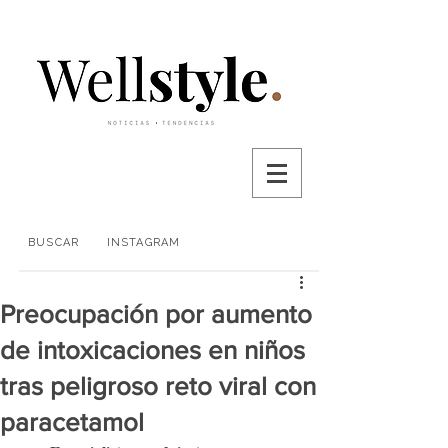
BUSCAR
INSTAGRAM
Preocupación por aumento
de intoxicaciones en niños
tras peligroso reto viral con
paracetamol