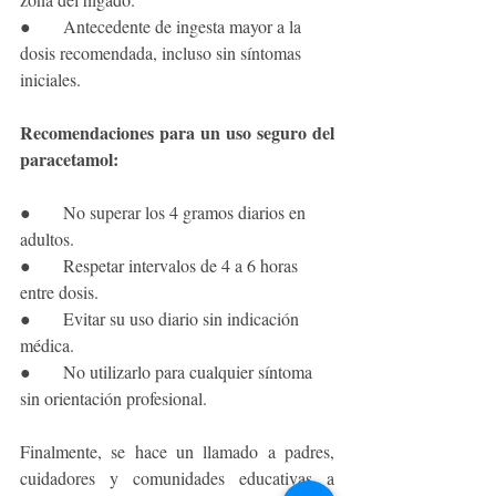
●      Antecedente de ingesta mayor a la 
dosis recomendada, incluso sin síntomas 
iniciales.
Recomendaciones para un uso seguro del 
paracetamol:
●      No superar los 4 gramos diarios en 
adultos.
●      Respetar intervalos de 4 a 6 horas 
entre dosis.
●      Evitar su uso diario sin indicación 
médica.
●      No utilizarlo para cualquier síntoma 
sin orientación profesional.
Finalmente, se hace un llamado a padres, 
cuidadores y comunidades educativas a 