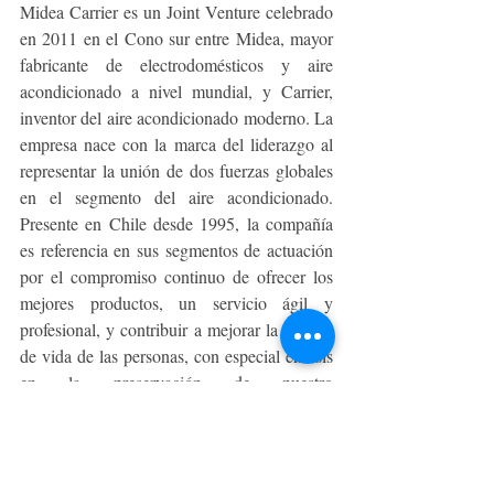
Midea Carrier es un Joint Venture celebrado 
en 2011 en el Cono sur entre Midea, mayor 
fabricante de electrodomésticos y aire 
acondicionado a nivel mundial, y Carrier, 
inventor del aire acondicionado moderno. La 
empresa nace con la marca del liderazgo al 
representar la unión de dos fuerzas globales 
en el segmento del aire acondicionado. 
Presente en Chile desde 1995, la compañía 
es referencia en sus segmentos de actuación 
por el compromiso continuo de ofrecer los 
mejores productos, un servicio ágil y 
profesional, y contribuir a mejorar la calidad 
de vida de las personas, con especial énfasis 
en la preservación de nuestro 
medioambiente.
Great Place to Work® es una firma global de 
investigación, consultoría y formación, que 