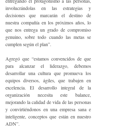
entregando el protagonismo a las personas, 
involucrándolas en las estrategias y 
decisiones que marcarán el destino de 
nuestra compañía en los próximos años, lo 
que nos entrega un grado de compromiso 
genuino, sobre todo cuando las metas se 
cumplen según el plan”.
Agregó que “estamos convencidos de que 
para alcanzar el liderazgo, debemos 
desarrollar una cultura que promueva los 
equipos diversos, ágiles, que trabajen en 
excelencia. El desarrollo integral de la 
organización necesita este balance, 
mejorando la calidad de vida de las personas 
y convirtiéndonos en una empresa sana e 
inteligente, conceptos que están en nuestro 
ADN”. 