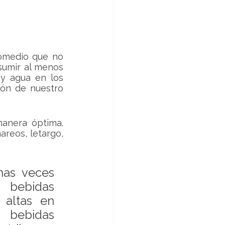
omedio que no 
sumir al menos 
y agua en los 
ón de nuestro 
anera óptima. 
reos, letargo, 
as veces 
 bebidas 
altas en 
 bebidas 