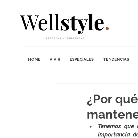
HOME
VIVIR
ESPECIALES
TENDENCIAS
¿Por qué
mantener
Tenemos que b
importancia d