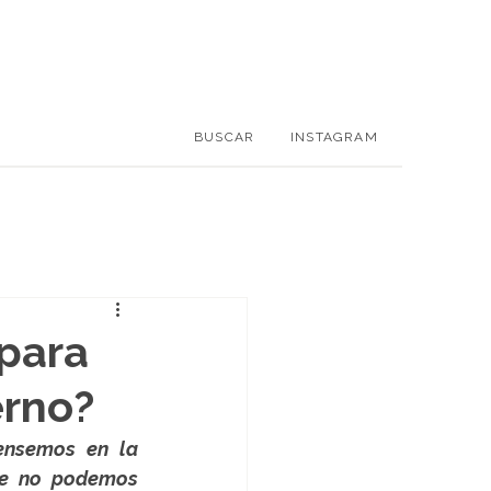
BUSCAR
INSTAGRAM
 para
erno?
nsemos en la 
te no podemos 