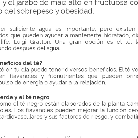
y el jarabe de maíz alto en fructuosa co
o del sobrepeso y obesidad.
er suficiente agua es importante, pero existen 
idos que pueden ayudar a mantenerte hidratado, dic
ife, Luigi Gratton. Una gran opción es el té, 
ndo después del agua. 
neficios del té?
té en tu día puede tener diversos beneficios. El té ve
en flavanoles y fitonutrientes que pueden brin
pulso de energía o ayudar a la relajación.
verde y el té negro
omo el té negro están elaborados de la planta Camel
oles. Los flavanoles pueden mejorar la función cere
rdiovasculares y sus factores de riesgo, y combatir 