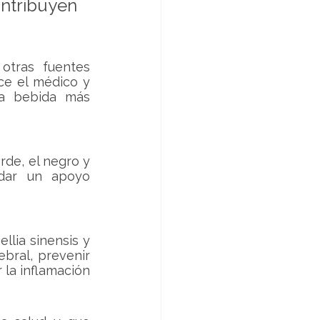
ntribuyen 
otras fuentes 
e el médico y 
la bebida más 
rde, el negro y 
dar un apoyo 
lia sinensis y 
bral, prevenir 
la inflamación 