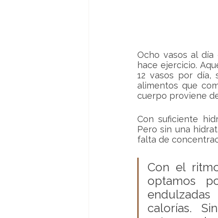
Ocho vasos al día
hace ejercicio. Aqu
12 vasos por día,
alimentos que come
cuerpo proviene de
Con suficiente hi
Pero sin una hidrat
falta de concentra
Con el ritm
optamos po
endulzadas 
calorías. S