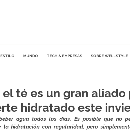
ESTILO
MUNDO
TECH & EMPRESAS
SOBRE WELLSTYLE
 el té es un gran aliado
te hidratado este invi
eber agua todos los días. Es posible que no pe
e la hidratación con regularidad, pero simplemen