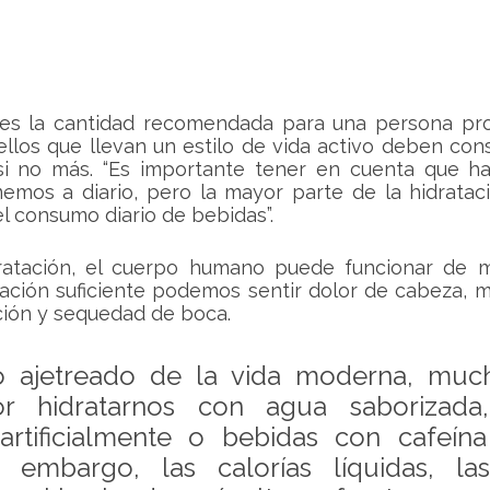
 es la cantidad recomendada para una persona pr
ellos que llevan un estilo de vida activo deben con
 si no más. “Es importante tener en cuenta que ha
mos a diario, pero la mayor parte de la hidrataci
l consumo diario de bebidas”.
dratación, el cuerpo humano puede funcionar de m
ación suficiente podemos sentir dolor de cabeza, ma
ción y sequedad de boca.
o ajetreado de la vida moderna, much
r hidratarnos con agua saborizada,
artificialmente o bebidas con cafeína 
in embargo, las calorías líquidas, las