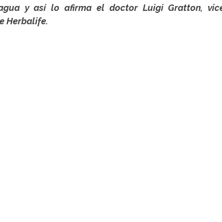
agua y así lo afirma el doctor Luigi Gratton, vice
e Herbalife.