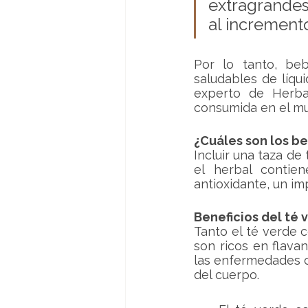
extragrandes 
al increment
Por lo tanto, beb
saludables de líqu
experto de Herbal
consumida en el mu
¿Cuáles son los be
Incluir una taza de 
el herbal contien
antioxidante, un im
Beneficios del té 
Tanto el té verde c
son ricos en flavan
las enfermedades ca
del cuerpo.