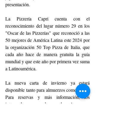
presentación.
La Pizzería Capri cuenta con el 
reconocimiento del lugar número 29 en los 
"Oscar de las Pizzerías" que reconoció a las 
50 mejores de América Latina este 2024 por 
la organización 50 Top Pizza de Italia, que 
cada año hace de manera gratuita la guía 
mundial y que este año por primera vez suma 
a Latinoamérica.
La nueva carta de invierno ya estará 
disponible tanto para almuerzos como cenas. 
Para reservas y más información, los 
interesados pueden hacerlo en
https://www.pizzeriacapri.cl
 y seguirlos en 
sus redes sociales IG @pizzeriacapri_.
GOURMET