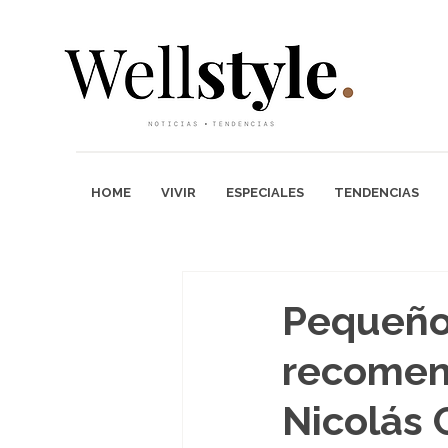
HOME
VIVIR
ESPECIALES
TENDENCIAS
Pequeños
recomend
Nicolás 