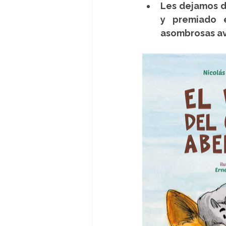
Les dejamos d
y premiado e
asombrosas av