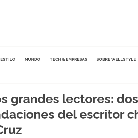
ESTILO
MUNDO
TECH & EMPRESAS
SOBRE WELLSTYLE
 grandes lectores: do
aciones del escritor c
Cruz