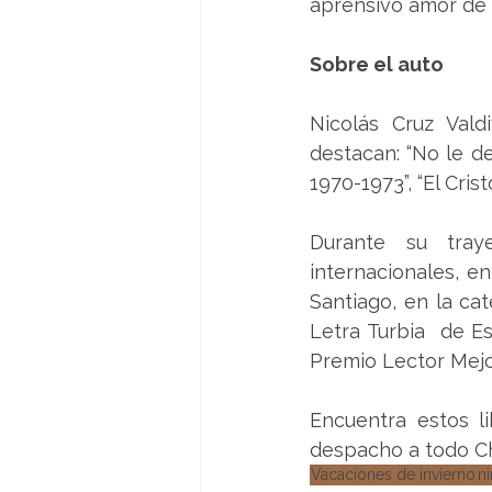
aprensivo amor de 
Sobre el auto
Nicolás Cruz Vald
destacan: “No le de
1970-1973”, “El Crist
Durante su traye
internacionales, en
Santiago, en la ca
Letra Turbia  de Es
Premio Lector Mejo
Encuentra estos l
despacho a todo Ch
Vacaciones de invierno
n