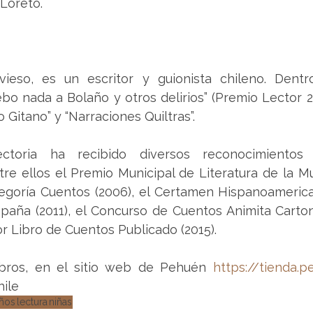
Loreto.
ivieso, es un escritor y guionista chileno. Dentr
bo nada a Bolaño y otros delirios” (Premio Lector 201
o Gitano” y “Narraciones Quiltras”. 
ctoria ha recibido diversos reconocimientos 
tre ellos el Premio Municipal de Literatura de la Mu
tegoría Cuentos (2006), el Certamen Hispanoamerica
paña (2011), el Concurso de Cuentos Animita Cartone
r Libro de Cuentos Publicado (2015).
ibros, en el sitio web de Pehuén 
https://tienda.p
ile
iños
lectura
niñas