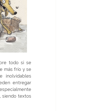
re todo si se 
 más frío y se 
inolvidables 
eden entregar 
especialmente 
 siendo textos 