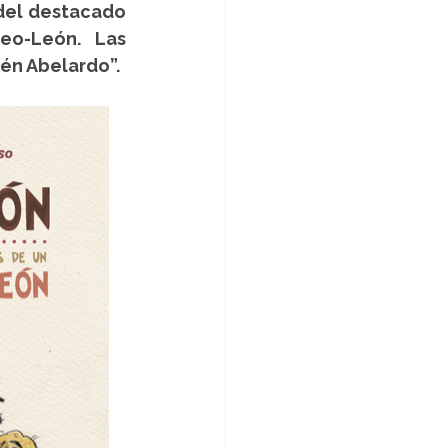
del destacado 
eo-León. Las 
én Abelardo”.