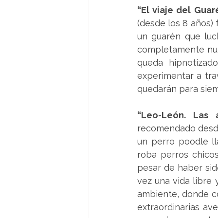
“El viaje del Gua
(desde los 8 años) 
un guarén que luc
completamente nuev
queda hipnotizad
experimentar a tra
quedarán para siem
“Leo-León. Las
recomendado desde 
un perro poodle ll
roba perros chicos
pesar de haber sid
vez una vida libre 
ambiente, donde con
extraordinarias ave