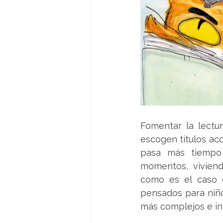
Fomentar la lectur
escogen títulos aco
pasa más tiempo 
momentos, viviend
como es el caso d
pensados para niños
más complejos e int