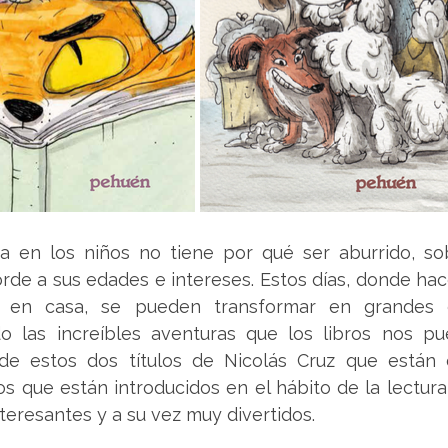
a en los niños no tiene por qué ser aburrido, sob
rde a sus edades e intereses. Estos días, donde hace
en casa, se pueden transformar en grandes e 
o las increíbles aventuras que los libros nos pu
e estos dos títulos de Nicolás Cruz que están 
 que están introducidos en el hábito de la lectura,
eresantes y a su vez muy divertidos. 