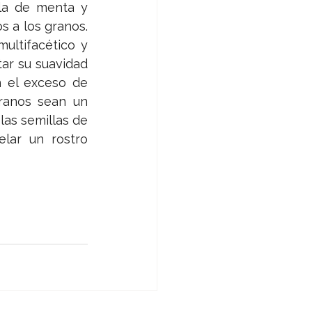
la de menta y 
 a los granos. 
ltifacético y 
ar su suavidad 
n el exceso de 
ranos sean un 
as semillas de 
lar un rostro 