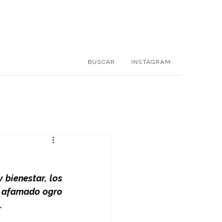
BUSCAR
INSTAGRAM
bienestar, los 
el afamado ogro 
.