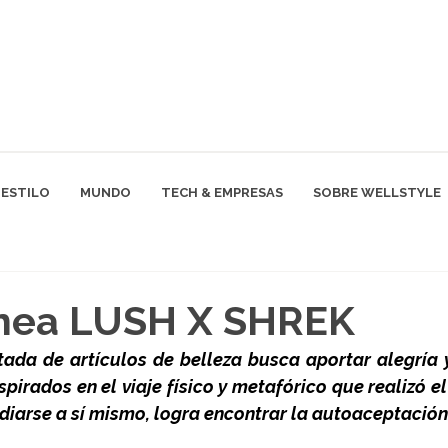
ESTILO
MUNDO
TECH & EMPRESAS
SOBRE WELLSTYLE
ínea LUSH X SHREK
tada de artículos de belleza busca aportar alegría y 
spirados en el viaje físico y metafórico que realizó 
diarse a sí mismo, logra encontrar la autoaceptación