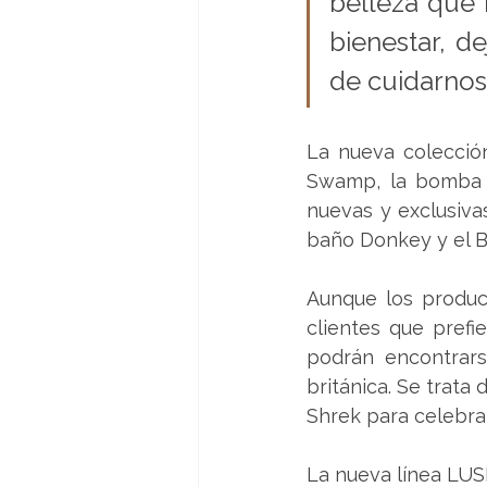
belleza que 
bienestar, d
de cuidarnos”
La nueva colección
Swamp, la bomba d
nuevas y exclusiva
baño Donkey y el By
Aunque los product
clientes que prefie
podrán encontrars
británica. Se trata
Shrek para celebra
La nueva línea LU