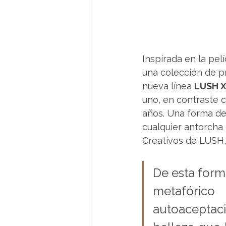
Inspirada en la pe
una colección de p
nueva línea 
LUSH X
uno, en contraste c
años. Una forma de 
cualquier antorcha
Creativos de LUSH,
De esta forma
metafórico
autoacepta