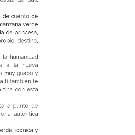
 de cuento de 
manzana verde 
ia de princesa, 
opio destino, 
 la humanidad 
s a la nueva 
o muy guapo y 
a ti también te 
tina con esta 
á a punto de 
una auténtica 
erde, icónica y 