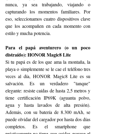
nunca, ya sea trabajando, viajando o 
capturando los momentos familiares. Por 
eso, seleccionamos cuatro dispositivos clave 
que los acompañen en cada momento con 
estilo y mucha potencia.
Para el papá aventurero (o un poco 
distraído): HONOR Magic8 Lite
Si tu papá es de los que ama la montaña, la 
playa o simplemente se le cae el teléfono tres 
veces al día, HONOR Magic8 Lite es su 
salvación. Es un verdadero "tanque" 
elegante: resiste caídas de hasta 2,5 metros y 
tiene certificación IP69K (aguanta polvo, 
agua y hasta lavados de alta presión). 
Además, con su batería de 8.300 mAh, se 
puede olvidar del cargador por hasta dos días 
completos. Es el smartphone que 
prácticamente no tiene que cuidar, porque el 