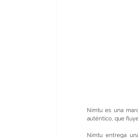
Nimtu es una marca
auténtico, que fluye
Nimtu entrega una