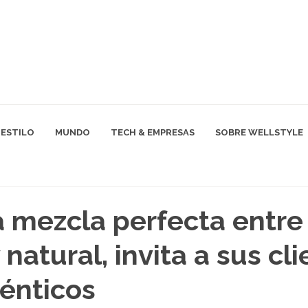
ESTILO
MUNDO
TECH & EMPRESAS
SOBRE WELLSTYLE
a mezcla perfecta entre
natural, invita a sus cl
ténticos