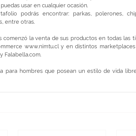
a puedas usar en cualquier ocasión.
afolio podrás encontrar: parkas, polerones, chipo
, entre otras.
comenzó la venta de sus productos en todas las ti
ommerce www.nimtu.cl y en distintos marketplaces c
 y Falabella.com.
a para hombres que posean un estilo de vida libre