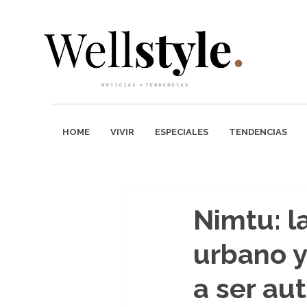
HOME
VIVIR
ESPECIALES
TENDENCIAS
Nimtu: l
urbano y 
a ser au