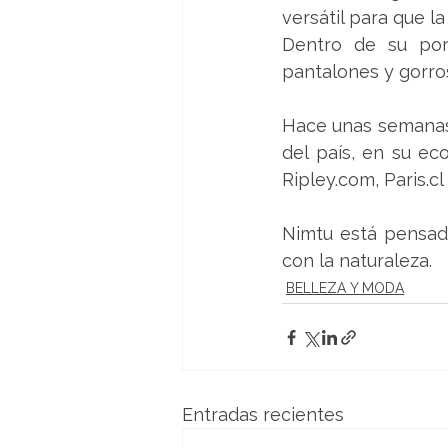
versátil para que l
Dentro de su port
pantalones y gorros
Hace unas semanas 
del país, en su ec
Ripley.com, Paris.cl
Nimtu está pensad
con la naturaleza.
BELLEZA Y MODA
Entradas recientes