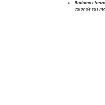
Badamax lanza 
valor de sus m