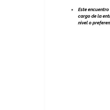
Este encuentro 
cargo de la ent
nivel o prefere