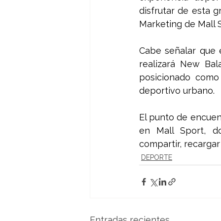
disfrutar de esta 
Marketing de Mall 
Cabe señalar que e
realizará New Bal
posicionado como 
deportivo urbano. 
El punto de encuent
en Mall Sport, d
compartir, recargar
DEPORTE
Entradas recientes