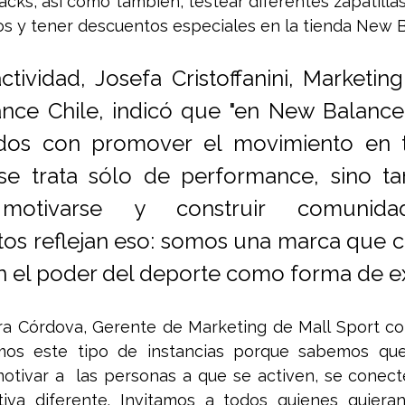
acks, así como también, testear diferentes zapatilla
eos y tener descuentos especiales en la tienda New 
ctividad, Josefa Cristoffanini, Marketin
nce Chile, indicó que "en New Balance,
os con promover el movimiento en t
se trata sólo de performance, sino ta
 motivarse y construir comunidad
os reflejan eso: somos una marca que cr
n el poder del deporte como forma de ex
era Córdova, Gerente de Marketing de Mall Sport co
mos este tipo de instancias porque sabemos que
otivar a  las personas a que se activen, se conect
tiva diferente. Invitamos a todos quienes quiera