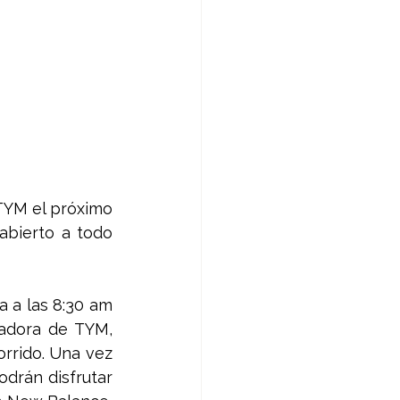
TYM el próximo 
abierto a todo 
 a las 8:30 am 
adora de TYM, 
rrido. Una vez 
drán disfrutar 