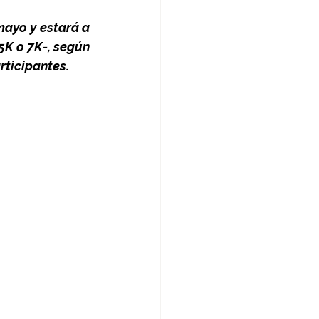
ayo y estará a 
K o 7K-, según 
rticipantes.