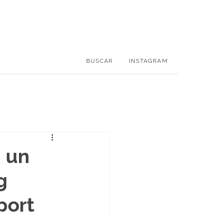
BUSCAR
INSTAGRAM
 un
g
port