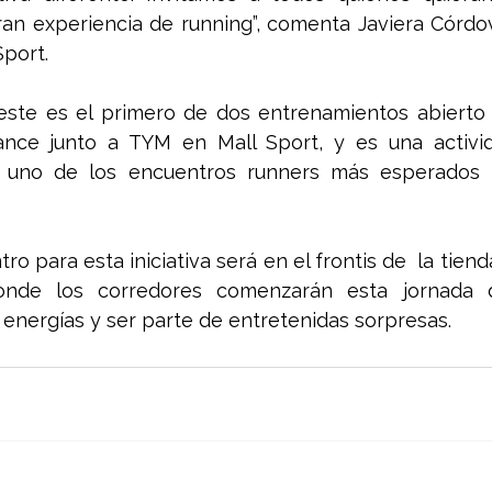
gran experiencia de running”, comenta Javiera Córdo
Sport.
ste es el primero de dos entrenamientos abierto a
ance junto a TYM en Mall Sport, y es una activi
uno de los encuentros runners más esperados de
ro para esta iniciativa será en el frontis de  la tien
onde los corredores comenzarán esta jornada 
 energías y ser parte de entretenidas sorpresas.