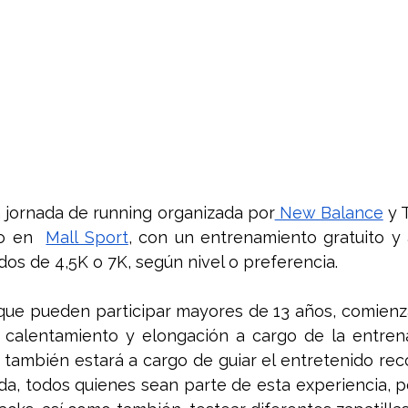
 jornada de running organizada por
 New Balance
 y 
o en  
Mall Sport
, con un entrenamiento gratuito y 
dos de 4,5K o 7K, según nivel o preferencia.
 que pueden participar mayores de 13 años, comienza
 calentamiento y elongación a cargo de la entren
n también estará a cargo de guiar el entretenido reco
rida, todos quienes sean parte de esta experiencia, po