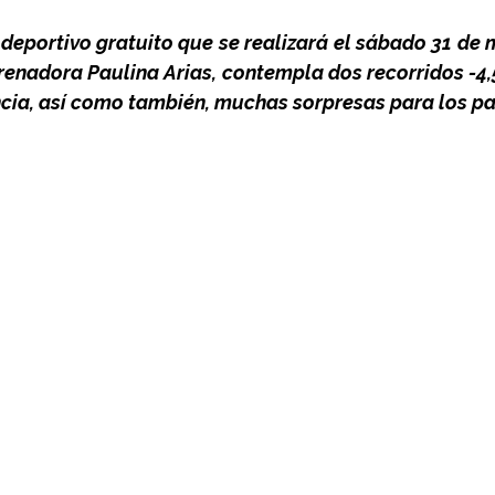
deportivo gratuito que se realizará el sábado 31 de m
renadora Paulina Arias, contempla dos recorridos -4,5
ncia, así como también, muchas sorpresas para los pa