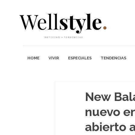
HOME
VIVIR
ESPECIALES
TENDENCIAS
New Bal
nuevo e
abierto 