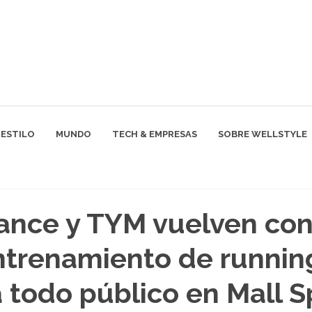
ESTILO
MUNDO
TECH & EMPRESAS
SOBRE WELLSTYLE
ance y TYM vuelven con
ntrenamiento de runnin
a todo público en Mall S