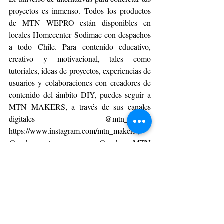
proyectos es inmenso. Todos los productos 
de MTN WEPRO están disponibles en 
locales Homecenter Sodimac con despachos 
a todo Chile. Para contenido educativo, 
creativo y motivacional, tales como 
tutoriales, ideas de proyectos, experiencias de 
usuarios y colaboraciones con creadores de 
contenido del ámbito DIY, puedes seguir a 
MTN MAKERS, a través de sus canales 
digitales @mtn_makers 
https://www.instagram.com/mtn_makers/
, 
@makers_mtn @makers_MTN 
https://www.youtube.com/@makers_MTN
.
ESPACIO CORPORATIVO