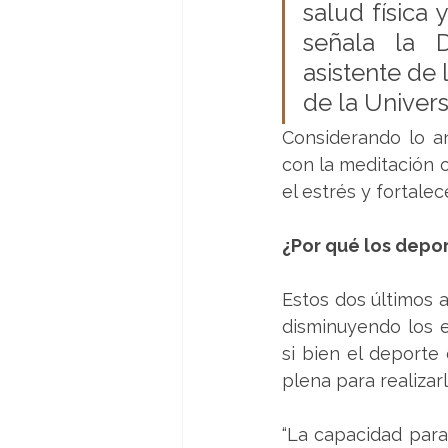
salud física 
señala la D
asistente de 
de la Univer
Considerando lo an
con la meditación o
el estrés y fortale
¿Por qué los depo
Estos dos últimos a
disminuyendo los e
si bien el deporte
plena para realizar
“La capacidad para