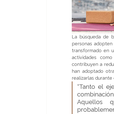
La búsqueda de bi
personas adopten u
transformado en u
actividades como 
contribuyen a reduc
han adoptado otra
realizarlas durante 
“Tanto el ej
combinación
Aquellos q
probablement