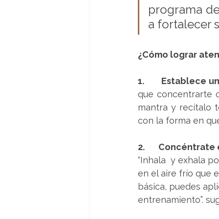
programa de 
a fortalecer
¿Cómo lograr atenc
1.       Establece 
que concentrarte c
mantra y recítalo 
con la forma en que
2.       Concéntrate
“Inhala  y exhala p
en el aire frío que 
básica, puedes apl
entrenamiento”. sug