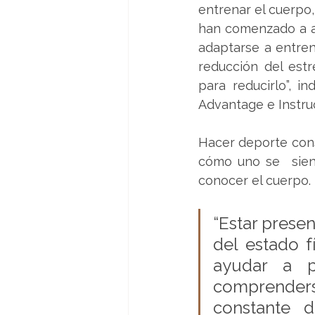
entrenar el cuerpo,
han comenzado a a
adaptarse a entren
reducción del est
para reducirlo”, i
Advantage e Instruc
Hacer deporte cons
cómo uno se  sien
conocer el cuerpo. 
“Estar prese
del estado f
ayudar a pr
comprender
constante d