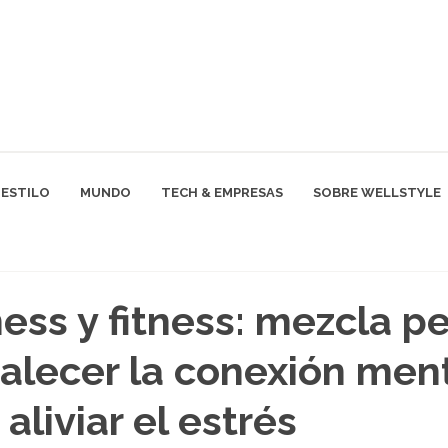
ESTILO
MUNDO
TECH & EMPRESAS
SOBRE WELLSTYLE
ess y fitness: mezcla p
talecer la conexión men
aliviar el estrés