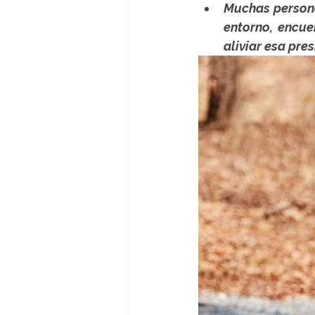
Muchas persona
entorno, encue
aliviar esa pres