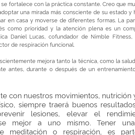
 se fortalece con la práctica constante. Creo que m
doptar una mirada más consciente de su estado y h
ar en casa y moverse de diferentes formas. La pan
rés como prioridad y la atención plena es un com
ndica Daniel Lucas, cofundador de Nimble Fitness,
tor de respiración funcional.
cientemente mejora tanto la técnica, como la salud
te antes, durante o después de un entrenamiento, 
nte con nuestros movimientos, nutrición 
ísico, siempre traerá buenos resultado
evenir lesiones, elevar el rendimi
se mejor a uno mismo. Tener una p
e meditación o respiración, es par