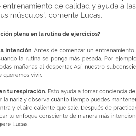
entrenamiento de calidad y ayuda a las
 sus músculos”, comenta Lucas. 
ión plena en la rutina de ejercicios?
una intención
. Antes de comenzar un entrenamiento, 
uando la rutina se ponga más pesada. Por ejemplo,
todas mañanas al despertar. Así, nuestro subconsci
 queremos vivir.
 en tu respiración.
 Esto ayuda a tomar conciencia del
or la nariz y observa cuánto tiempo puedes mantener
entra y el aire caliente que sale. Después de practica
icar tu enfoque consciente de manera más intenciona
iere Lucas. 