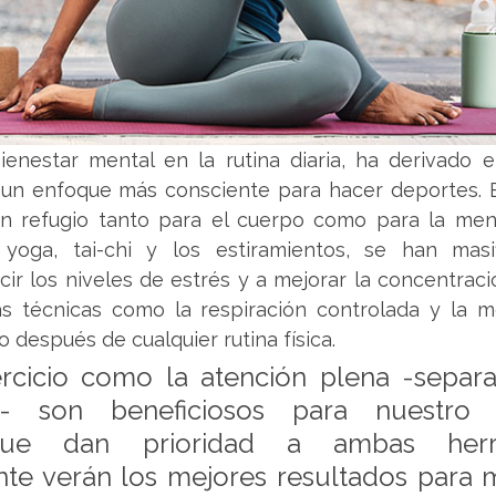
enestar mental en la rutina diaria, ha derivado 
n enfoque más consciente para hacer deportes. El 
n refugio tanto para el cuerpo como para la ment
yoga, tai-chi y los estiramientos, se han masi
ir los niveles de estrés y a mejorar la concentraci
s técnicas como la respiración controlada y la me
o después de cualquier rutina física.
ercicio como la atención plena -separ
- son beneficiosos para nuestro bi
ue dan prioridad a ambas herram
e verán los mejores resultados para m