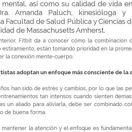
y mental, así como su calidad de vida en 
ra. Amanda Paluch, kinesióloga y p
la Facultad de Salud Pública y Ciencias d
sidad de Massachusetts Amherst. 
terior, Fitbit da a conocer cómo la combinación d
 estiramiento, están tomando prioridad en la promes
cer la conexión mente-cuerpo.
rtistas adoptan un enfoque más consciente de la 
ños han sido de estrés y cambios, por lo que las pe
ntrenamientos tan intensos cuando sienten demasia
 es un aliado para aliviarla, debe ser combinado co
lo de buena forma.
 mantener la atención y el enfoque es fundamental y