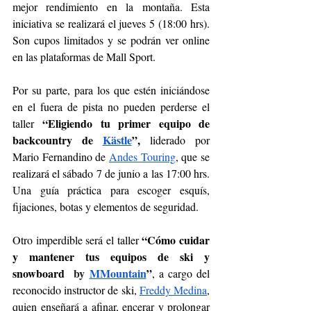
mejor rendimiento en la montaña. Esta 
iniciativa se realizará el jueves 5 (18:00 hrs). 
Son cupos limitados y se podrán ver online 
en las plataformas de Mall Sport.
Por su parte, para los que estén iniciándose 
en el fuera de pista no pueden perderse el 
 “Eligiendo tu primer equipo de 
taller
backcountry de 
Kästle
”,
 liderado por 
Mario Fernandino de 
Andes Touring
, que se 
realizará el sábado 7 de junio a las 17:00 hrs. 
Una guía práctica para escoger esquís, 
fijaciones, botas y elementos de seguridad.
“Cómo cuidar 
Otro imperdible será el taller 
y mantener tus equipos de ski y 
snowboard 
 by 
MMountain
”
, a cargo del 
reconocido instructor de ski, 
Freddy Medina
, 
quien enseñará a afinar, encerar y prolongar 