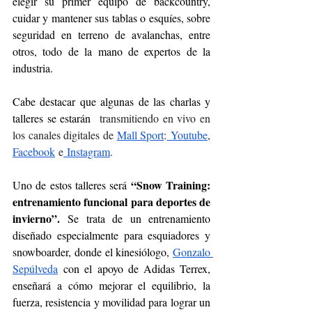
elegir su primer equipo de backcountry, 
cuidar y mantener sus tablas o esquíes, sobre 
seguridad en terreno de avalanchas, entre 
otros, todo de la mano de expertos de la 
industria. 
Cabe destacar que algunas de las charlas y 
talleres se estarán 
 transmitiendo en vivo en 
los canales digitales de 
Mall Sport
:
 Youtube
, 
Facebook
 e
 Instagram
.
“Snow Training: 
Uno de estos talleres será 
entrenamiento funcional para deportes de 
invierno”.
 Se trata de un entrenamiento 
diseñado especialmente para esquiadores y 
snowboarder, donde el kinesiólogo, 
Gonzalo 
Sepúlveda
 con el apoyo de Adidas Terrex, 
enseñará a cómo mejorar el equilibrio, la 
fuerza, resistencia y movilidad para lograr un 