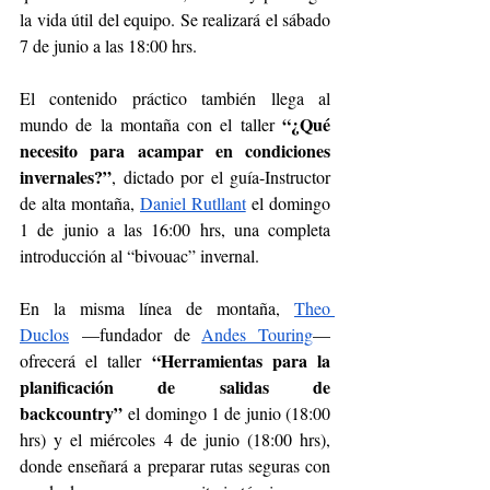
la vida útil del equipo. Se realizará el sábado 
7 de junio a las 18:00 hrs.
El contenido práctico también llega al 
“¿Qué 
mundo de la montaña con el taller 
necesito para acampar en condiciones 
invernales?”
, dictado por el 
gu
ía-Instructor 
de alta
 montaña, 
Daniel Rutllant
 el domingo 
1 de junio a las 16:00 hrs, una completa 
introducción al “bivouac” invernal.
En la misma línea de montaña, 
Theo 
Duclos
 —fundador de 
Andes Touring
— 
“Herramientas para la 
ofrecerá el taller 
planificación de salidas de 
backcountry”
 el domingo 1 de junio (18:00 
hrs) y el miércoles 4 de junio (18:00 hrs), 
donde enseñará a preparar rutas seguras con 