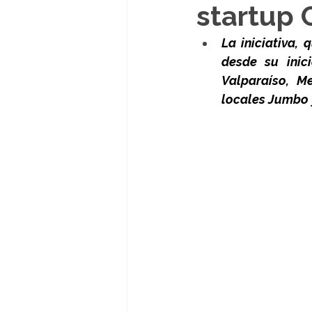
startup 
La iniciativa,
desde su inic
Valparaíso, M
locales Jumbo 