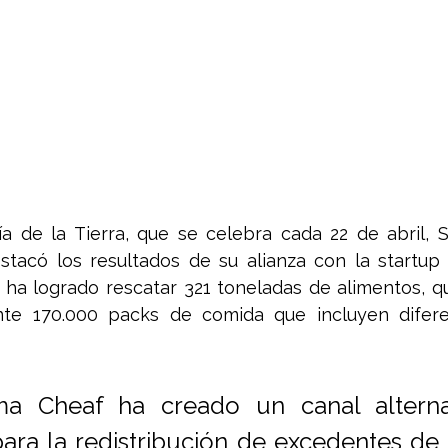
a de la Tierra, que se celebra cada 22 de abril, 
tacó los resultados de su alianza con la startup 
ha logrado rescatar 321 toneladas de alimentos, qu
e 170.000 packs de comida que incluyen diferen
ma Cheaf ha creado un canal alterna
ra la redistribución de excedentes de 