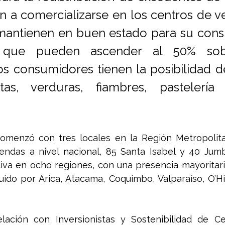
n a comercializarse en los centros de ve
mantienen en buen estado para su cons
 que pueden ascender al 50% sobr
os consumidores tienen la posibilidad de
utas, verduras, fiambres, pastelería 
 comenzó con tres locales en la Región Metropolita
endas a nivel nacional, 85 Santa Isabel y 40 Jumbo
tiva en ocho regiones, con una presencia mayoritari
uido por Arica, Atacama, Coquimbo, Valparaíso, O’Hi
ación con Inversionistas y Sostenibilidad de Ce