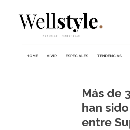
HOME
VIVIR
ESPECIALES
TENDENCIAS
Más de 3
han sido
entre S