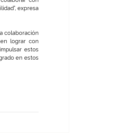
idad”, expresa 
a colaboración 
n lograr con 
impulsar estos 
grado en estos 