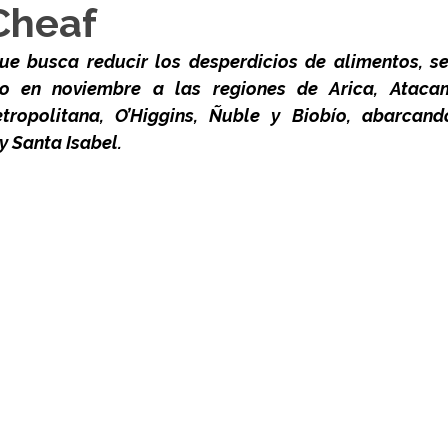
Cheaf
 que busca reducir los desperdicios de alimentos, s
io en noviembre a las regiones de Arica, Ataca
etropolitana, O’Higgins, Ñuble y Biobío, abarcan
y Santa Isabel.