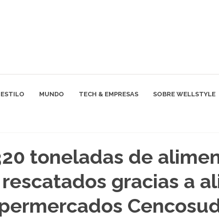
ESTILO
MUNDO
TECH & EMPRESAS
SOBRE WELLSTYLE
20 toneladas de alime
 rescatados gracias a al
upermercados Cencosud 