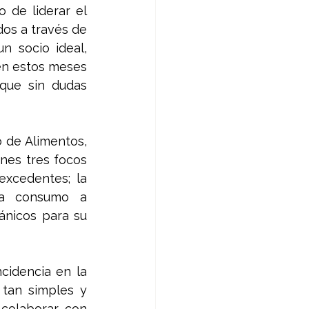
de liderar el 
s a través de 
 socio ideal, 
en estos meses 
que sin dudas 
 de Alimentos, 
nes tres focos 
xcedentes; la 
ra consumo a 
ánicos para su 
idencia en la 
tan simples y 
colaborar con 