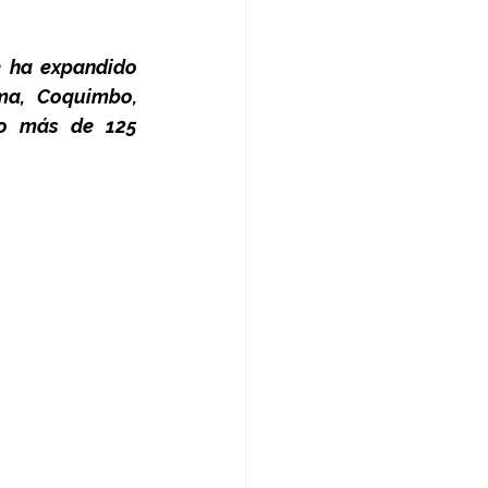
e ha expandido 
ma, Coquimbo, 
do más de 125 