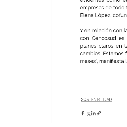
empresas de todo t
Elena López, cofun
Y en relación con l
con Cencosud es 
planes claros en l
cambios. Estamos fe
meses”, manifiesta l
SOSTENIBILIDAD