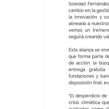
Soledad Fernández,
cambio en la gesti
la innovación y co
alineado a nuestros
vemos un tremendo
seguirá creando val
Esta alianza se en
que forma parte de
de acción: la bús
entrega gratuita
fundaciones y banc
disposición final, e
“El desperdicio de
crisis climática q
evidentes como el