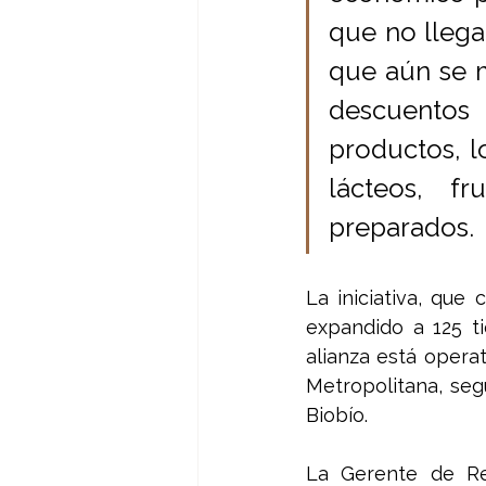
que no llega
que aún se 
descuentos
productos, l
lácteos, fr
preparados.
La iniciativa, que
expandido a 125 ti
alianza está opera
Metropolitana, seg
Biobío.
La Gerente de Rel