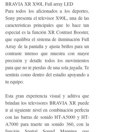
BRAVIA XR X90L Full array LED
Para todos los aficionados a los deportes, 
Sony presenta el televisor X90L, una de las 
características principales que lo hace tan 
especial es la función XR Contrast Booster, 
que equilibra el sistema de iluminación Full 
Array de la pantalla y ajusta brillos para un 
contraste intenso que muestra con mayor 
precisión y detalle todos los movimientos 
para que no te pierdas de una sola jugada. Te 
sentirás como dentro del estadio apoyando a 
tu equipo.
Esta gran experiencia visual y aditiva que 
brindan los televisores BRAVIA XR puede 
ir al siguiente nivel en combinación perfecta 
con las barras de sonido HT-A5000 y HT-
A7000 para traerte un sonido 360, con la 
función Spatial Sound Mapping que 