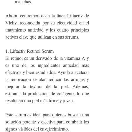
manchas.
Ahora, centremonos en la línea Liftactiv de 
Vichy, reconocida por su efectividad en el 
tratamiento antiedad y los cuatro principios 
activos clave que utilizan en sus serums.
1. Liftactiv Retinol Serum
El retinol es un derivado de la vitamina A y 
es uno de los ingredientes antiedad más 
efectivos y bien estudiados. Ayuda a acelerar 
la renovación celular, reducir las arrugas y 
mejorar la textura de la piel. Además, 
estimula la producción de colágeno, lo que 
resulta en una piel más firme y joven. 
Este serum es ideal para quienes buscan una 
solución potente y efectiva para combatir los 
signos visibles del envejecimiento.