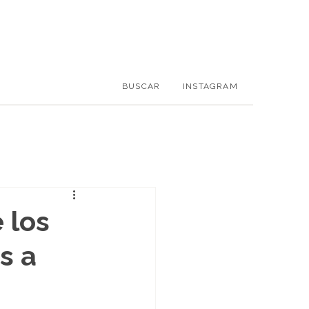
BUSCAR
INSTAGRAM
 los
s a