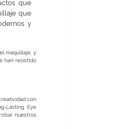
ctos que 
llaje que 
dernos y 
 maquillaje, y 
 han resistido 
reatividad con 
g-Lasting Eye 
robar nuestros 