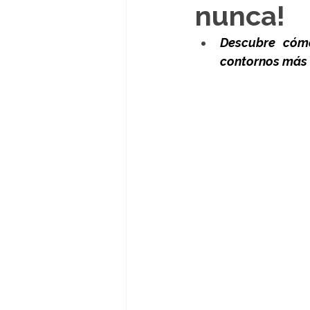
nunca!
Descubre cómo
contornos más 