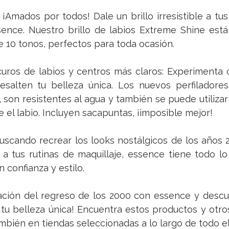
¡Amados por todos! Dale un brillo irresistible a tus 
ence. Nuestro brillo de labios 
Extreme Shine
 está
e 10 tonos, perfectos para toda ocasión.
uros de labios y centros más claros: Experimenta c
esalten tu belleza única. Los nuevos perfiladores
, son resistentes al agua y también se puede utilizar
el labio. Incluyen sacapuntas, ¡imposible mejor!
uscando recrear los looks nostálgicos de los años 
 tus rutinas de maquillaje, essence tiene todo lo 
 confianza y estilo.
ación del regreso de los 2000 con essence y descu
tu belleza única! Encuentra estos productos y otro
mbién en tiendas seleccionadas a lo largo de todo el