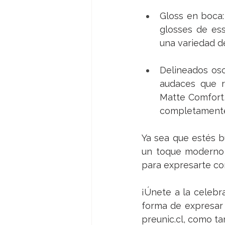
Gloss en boca: 
glosses de ess
una variedad d
Delineados osc
audaces que r
Matte Comfort
completamente 
Ya sea que estés b
un toque moderno a
para expresarte con
¡Únete a la celebr
forma de expresar 
preunic.cl
, como ta