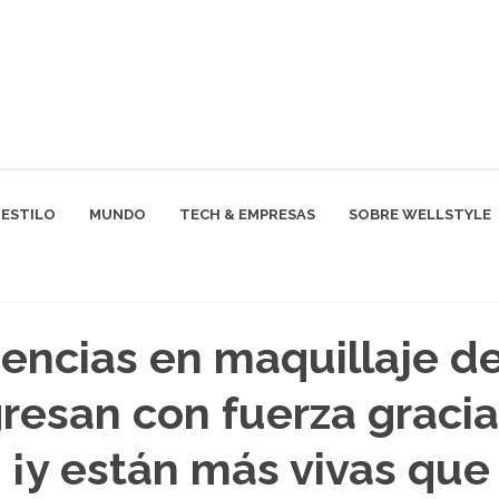
ESTILO
MUNDO
TECH & EMPRESAS
SOBRE WELLSTYLE
encias en maquillaje de
resan con fuerza gracia
 ¡y están más vivas que