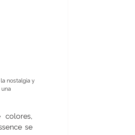
a nostalgia y 
 una 
colores, 
ssence se 