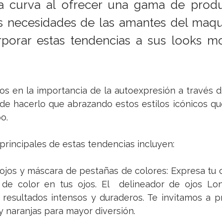
la curva al ofrecer una gama de produ
as necesidades de las amantes del maqui
rporar estas tendencias a sus looks mo
 en la importancia de la autoexpresión a través del
e hacerlo que abrazando estos estilos icónicos que
o.
 principales de estas tendencias incluyen:
ojos y máscara de pestañas de colores: Expresa tu c
 de color en tus ojos. El  delineador de ojos 
Lon
 resultados intensos y duraderos. Te invitamos a p
y naranjas para mayor diversión.