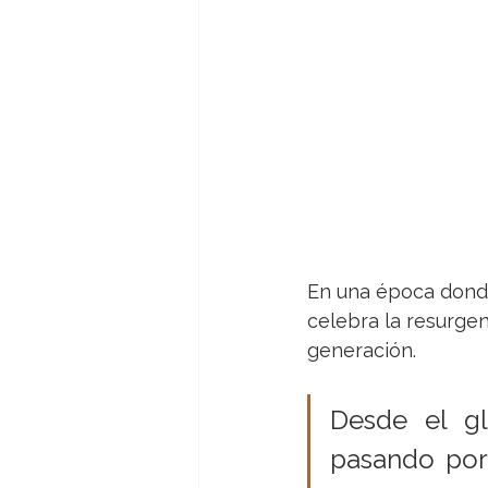
En una época donde
celebra la resurgen
generación.
Desde el gl
pasando por 