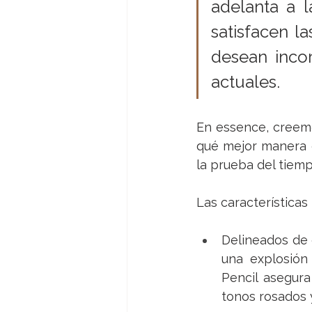
adelanta a 
satisfacen l
desean inco
actuales.
En essence, creemos
qué mejor manera d
la prueba del tiemp
Las características
Delineados de 
una explosión
Pencil
 asegura
tonos rosados 