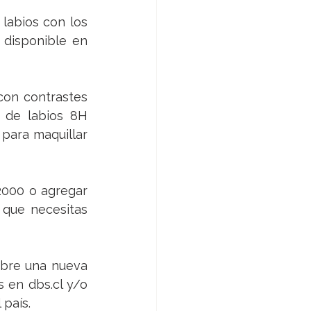
labios con los 
 disponible en 
on contrastes 
 de labios 
8H 
 para maquillar 
2000 o agregar 
que necesitas 
bre una nueva 
s en 
dbs.cl
 y/o 
 país.