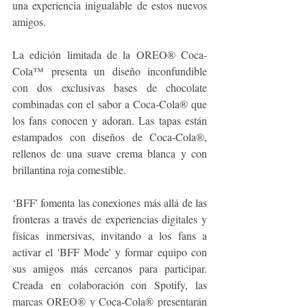
una experiencia inigualable de estos nuevos 
amigos. 
La edición limitada de la OREO® Coca-
Cola™ presenta un diseño inconfundible 
con dos exclusivas bases de chocolate 
combinadas con el sabor a Coca-Cola® que 
los fans conocen y adoran. Las tapas están 
estampados con diseños de Coca-Cola®, 
rellenos de una suave crema blanca y con 
brillantina roja comestible.
‘BFF' fomenta las conexiones más allá de las 
fronteras a través de experiencias digitales y 
físicas inmersivas, invitando a los fans a 
activar el 'BFF Mode' y formar equipo con 
sus amigos más cercanos para participar. 
Creada en colaboración con Spotify, las 
marcas OREO® y Coca-Cola® presentarán 