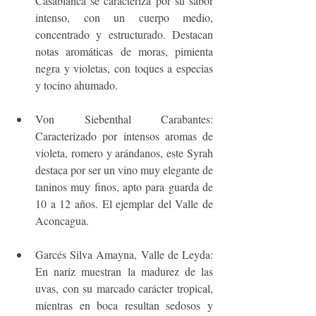
Casablanca se caracteriza por su sabor 
intenso, con un cuerpo medio, 
concentrado y estructurado. Destacan 
notas aromáticas de moras, pimienta 
negra y violetas, con toques a especias 
y tocino ahumado.  
Von Siebenthal Carabantes: 
Caracterizado por intensos aromas de 
violeta, romero y arándanos, este Syrah 
destaca por ser un vino muy elegante de 
taninos muy finos, apto para guarda de 
10 a 12 años. El ejemplar del Valle de 
Aconcagua. 
Garcés Silva Amayna, Valle de Leyda: 
En nariz muestran la madurez de las 
uvas, con su marcado carácter tropical, 
mientras en boca resultan sedosos y 