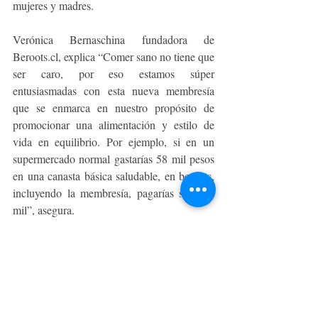
mujeres y madres.
Verónica Bernaschina fundadora de 
Beroots.cl, explica “Comer sano no tiene que 
ser caro, por eso estamos súper 
entusiasmadas con esta nueva membresía 
que se enmarca en nuestro propósito de 
promocionar una alimentación y estilo de 
vida en equilibrio. Por ejemplo, si en un 
supermercado normal gastarías 58 mil pesos 
en una canasta básica saludable, en beroots, 
incluyendo la membresía, pagarías solo 48 
mil”, asegura. 
Más información en 
www.beroots.cl
EMPRENDE, STARTUPS & PYME