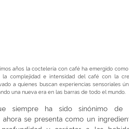
ltimos años la coctelería con café ha emergido como
 la complejidad e intensidad del café con la crea
ivado a quienes buscan experiencias sensoriales ún
ndo una nueva era en las barras de todo el mundo.
ue siempre ha sido sinónimo de p
 ahora se presenta como un ingrediente