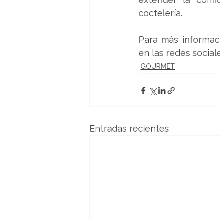
coctelería.
Para más informaci
en las redes social
GOURMET
Entradas recientes