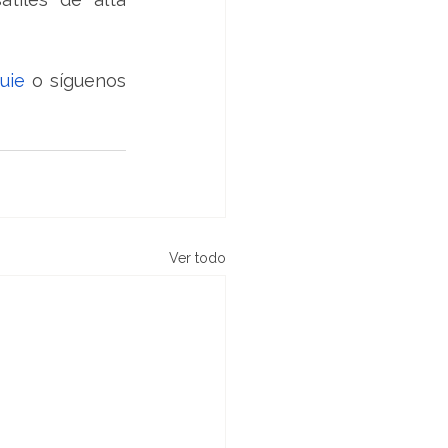
uie
 o síguenos 
Ver todo