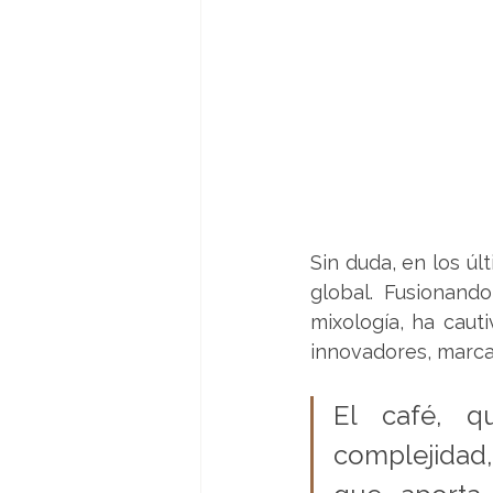
Sin duda, en los ú
global. Fusionando
mixología, ha caut
innovadores, marca
El café, q
complejidad,