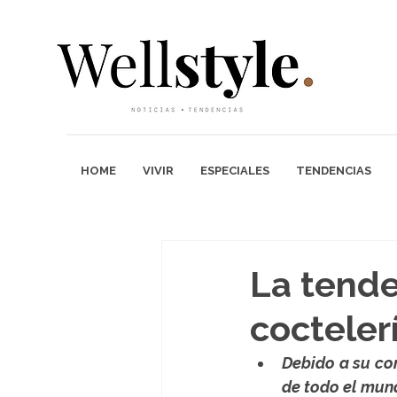
HOME
VIVIR
ESPECIALES
TENDENCIAS
La tende
coctele
Debido a su com
de todo el mun