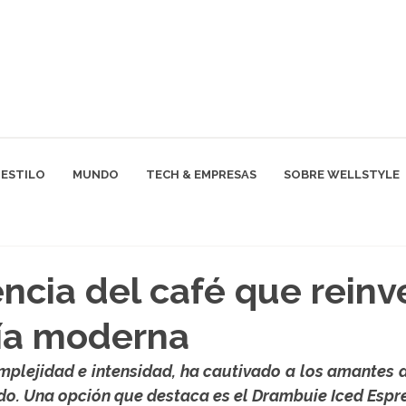
ESTILO
MUNDO
TECH & EMPRESAS
SOBRE WELLSTYLE
ncia del café que reinv
ría moderna
plejidad e intensidad, ha cautivado a los amantes de
do. Una opción que destaca es el Drambuie Iced Espr