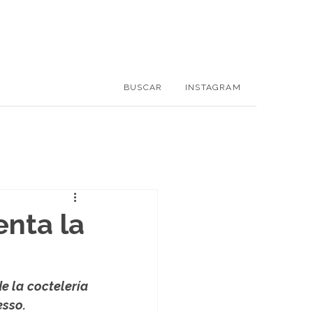
BUSCAR
INSTAGRAM
enta la
 la coctelería 
esso.