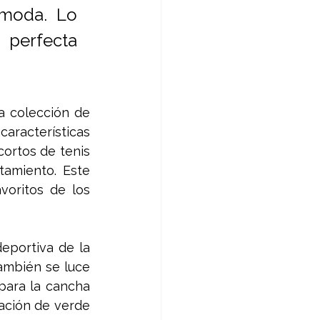
moda. Lo 
perfecta 
 colección de 
aracterísticas 
ortos de tenis 
amiento. Este 
oritos de los 
eportiva de la 
ambién se luce 
para la cancha 
ación de verde 