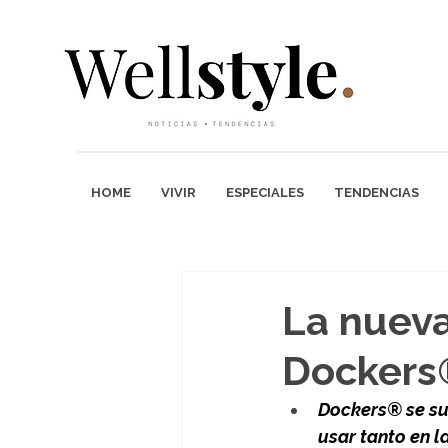
HOME
VIVIR
ESPECIALES
TENDENCIAS
La nueva
Dockers
Dockers® se su
usar tanto en l