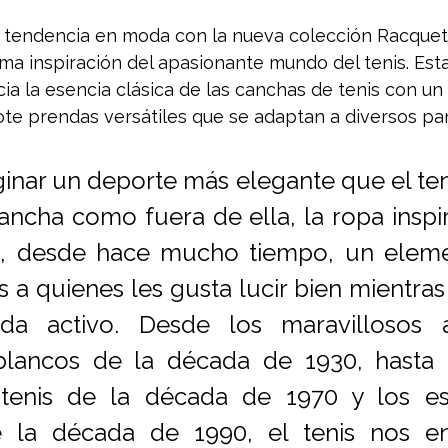
a tendencia en moda con la nueva colección Racquet
ma inspiración del apasionante mundo del tenis. Est
ia la esencia clásica de las canchas de tenis con un
te prendas versátiles que se adaptan a diversos p
aginar un deporte más elegante que el ten
ancha como fuera de ella, la ropa inspir
do, desde hace mucho tiempo, un elemen
 a quienes les gusta lucir bien mientras 
ida activo. Desde los maravillosos a
blancos de la década de 1930, hasta l
 tenis de la década de 1970 y los est
e la década de 1990, el tenis nos en