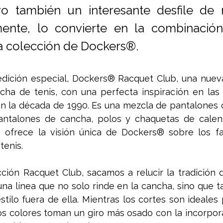
ro también un interesante desfile de 
mente, lo convierte en la combinación 
a colección de Dockers®.
dición especial, Dockers® Racquet Club, una nueva
cha de tenis, con una perfecta inspiración en las c
en la década de 1990. Es una mezcla de pantalones c
antalones de cancha, polos y chaquetas de calent
 ofrece la visión única de Dockers® sobre los fav
tenis.
ción Racquet Club, sacamos a relucir la tradición d
na línea que no solo rinde en la cancha, sino que t
ilo fuera de ella. Mientras los cortes son ideales 
los colores toman un giro más osado con la incorpor