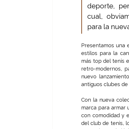
deporte, pe
cual, obvia
para la nuev
Presentamos una e
estilos para la can
más top del tenis 
retro-modernos, p
nuevo lanzamiento
antiguos clubes de 
Con la nueva colec
marca para armar u
con comodidad y est
del club de tenis, 