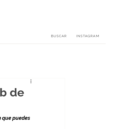
BUSCAR
INSTAGRAM
ub de
n que puedes 