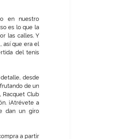
o en nuestro 
o es lo que la 
 las calles. Y 
 así que era el 
ida del tenis 
detalle, desde 
frutando de un 
, Racquet Club 
n. ¡Atrévete a 
e dan un giro 
ompra a partir 