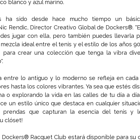
sico blanco y azul marino.
is ha sido desde hace mucho tiempo un básic
Nic Rendic, Director Creativo Global de Dockers®. "Es
des jugar con ella, pero también puedes llevarla por
ezcla ideal entre el tenis y el estilo de los años 90,
ara crear una colección que tenga la vibra divert
".
 entre lo antiguo y lo moderno se refleja en cada 
res hasta los colores vibrantes. Ya sea que estés dis
a o explorando la vida en las calles de tu día a día
e un estilo único que destaca en cualquier situació
s prendas que capturan la esencia del tenis y l
 clóset!
 Dockers® Racquet Club estará disponible para su c