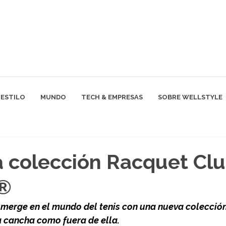
ESTILO
MUNDO
TECH & EMPRESAS
SOBRE WELLSTYLE
 colección Racquet Cl
®
merge en el mundo del tenis con una nueva colecció
a cancha como fuera de ella.