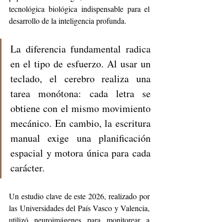
tecnológica biológica indispensable para el 
desarrollo de la inteligencia profunda.
La diferencia fundamental radica 
en el tipo de esfuerzo. Al usar un 
teclado, el cerebro realiza una 
tarea monótona: cada letra se 
obtiene con el mismo movimiento 
mecánico. En cambio, la escritura 
manual exige una planificación 
espacial y motora única para cada 
carácter.
Un estudio clave de este 2026, realizado por 
las Universidades del País Vasco y Valencia, 
utilizó neuroimágenes para monitorear a 