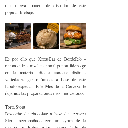
una nueva manera de disfrutar de este 
popular brebaje.
Es por ello que KrossBar de BordeRío –
reconocido a nivel nacional por su liderazgo 
en la materia– dio a conocer distintas 
variedades gastronómicas a base de este 
lúpulo especial. Este Mes de la Cerveza, te 
dejamos las preparaciones más innovadoras: 
Torta Stout
Bizcocho de chocolate a base de  cerveza 
Stout, acompañado con un syrup de la 
misma, y frutos rojos, acompañado de 