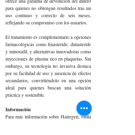
ofrece una garantía de devolución del dinero 
para quienes no obtengan resultados tras un 
uso continuo y correcto de seis meses, 
reflejando su compromiso con los usuarios.
El tratamiento es complementario a opciones 
farmacológicas como finasteride, dutasteride 
y minoxidil, y alternativas innovadoras como 
inyecciones de plasma rico en plaquetas. Sin 
embargo, su tecnología no invasiva destaca 
por su facilidad de uso y ausencia de efectos 
secundarios, convirtiéndolo en una opción 
ideal para quienes buscan una solución 
práctica y sostenible.
Información
Para más información sobre Hairegen, visita 
el Instagram @hairegenchile o el sitio web 
www.hairegen.cl
. Además, puedes 