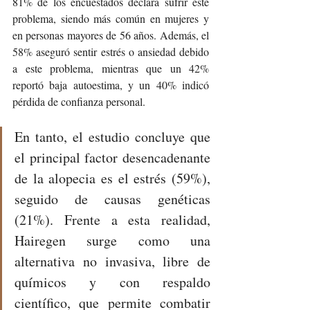
81% de los encuestados declara sufrir este 
problema, siendo más común en mujeres y 
en personas mayores de 56 años. Además, el 
58% aseguró sentir estrés o ansiedad debido 
a este problema, mientras que un 42% 
reportó baja autoestima, y un 40% indicó 
pérdida de confianza personal.
En tanto, el estudio concluye que 
el principal factor desencadenante 
de la alopecia es el estrés (59%), 
seguido de causas genéticas 
(21%). Frente a esta realidad, 
Hairegen surge como una 
alternativa no invasiva, libre de 
químicos y con respaldo 
científico, que permite combatir 