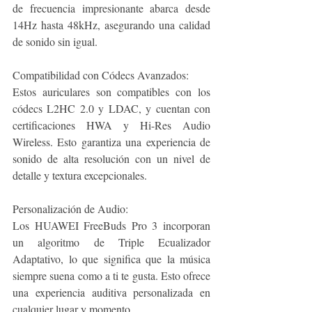
de frecuencia impresionante abarca desde 
14Hz hasta 48kHz, asegurando una calidad 
de sonido sin igual.
Compatibilidad con Códecs Avanzados:
Estos auriculares son compatibles con los 
códecs L2HC 2.0 y LDAC, y cuentan con 
certificaciones HWA y Hi-Res Audio 
Wireless. Esto garantiza una experiencia de 
sonido de alta resolución con un nivel de 
detalle y textura excepcionales.
Personalización de Audio:
Los HUAWEI FreeBuds Pro 3 incorporan 
un algoritmo de Triple Ecualizador 
Adaptativo, lo que significa que la música 
siempre suena como a ti te gusta. Esto ofrece 
una experiencia auditiva personalizada en 
cualquier lugar y momento.