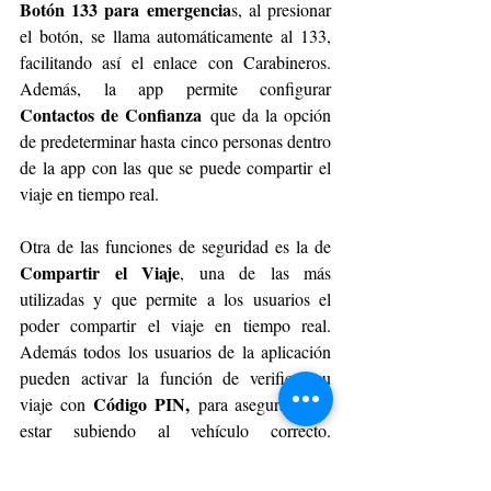
Botón 133 para emergencia
s, al presionar 
el botón, se llama automáticamente al 133, 
facilitando así el enlace con Carabineros. 
Además, la app permite configurar 
Contactos de Confianza
 que da la opción 
de predeterminar hasta cinco personas dentro 
de la app con las que se puede compartir el 
viaje en tiempo real. 
Otra de las funciones de seguridad es la de 
Compartir el Viaje
, una de las más 
utilizadas y que permite a los usuarios el 
poder compartir el viaje en tiempo real. 
Además todos los usuarios de la aplicación 
pueden activar la función de verificar su 
Código PIN
,
viaje con
 para asegurarse de 
estar subiendo al vehículo correcto. 
Asimismo, la aplicación tiene la tecnología 
RideCheck
 que permite detectar paradas 