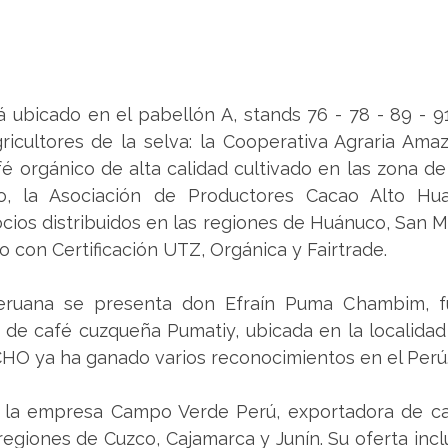
á ubicado en el pabellón A, stands 76 - 78 - 89 - 91
ricultores de la selva: la Cooperativa Agraria Ama
é orgánico de alta calidad cultivado en las zona d
o, la Asociación de Productores Cacao Alto Hua
ios distribuidos en las regiones de Huánuco, San Mar
 con Certificación UTZ, Orgánica y Fairtrade.
eruana se presenta don Efraín Puma Chambim, fu
 de café cuzqueña Pumatiy, ubicada en la localidad 
O ya ha ganado varios reconocimientos en el Perú.
la empresa Campo Verde Perú, exportadora de ca
 regiones de Cuzco, Cajamarca y Junín. Su oferta incl