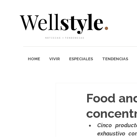
HOME
VIVIR
ESPECIALES
TENDENCIAS
Food and
concentr
Cinco product
exhaustivo co