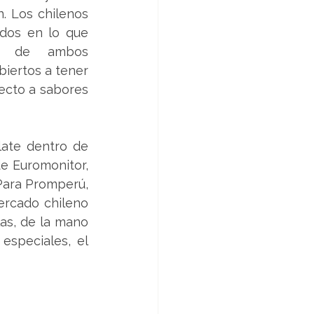
. Los chilenos 
dos en lo que 
o de ambos 
iertos a tener 
ecto a sabores 
ate dentro de 
e Euromonitor, 
Para Promperú, 
rcado chileno 
as, de la mano 
speciales, el 