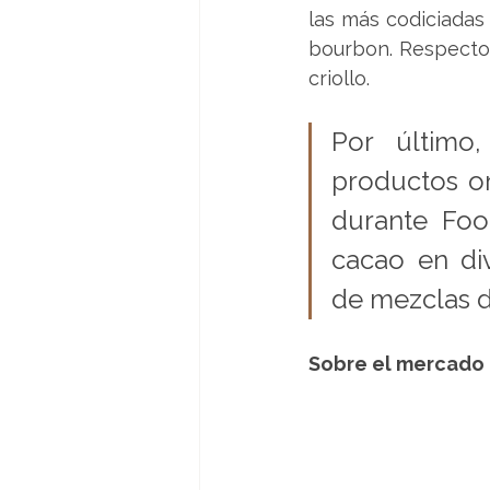
las más codiciadas
bourbon. Respecto d
criollo.
Por último
productos org
durante Foo
cacao en div
de mezclas d
Sobre el mercado d