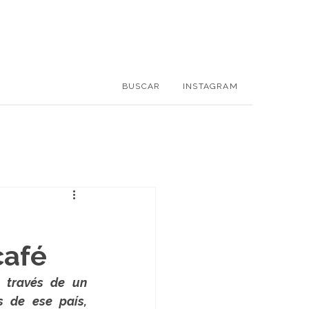
BUSCAR
INSTAGRAM
café
 través de un 
 de ese país, 