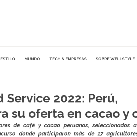
ESTILO
MUNDO
TECH & EMPRESAS
SOBRE WELLSTYLE
 Service 2022: Perú,
a su oferta en cacao y 
ores de café y cacao peruanos, seleccionados a
ncurso donde participaron más de 17 agricultores