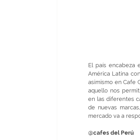
El país encabeza 
América Latina con
asimismo en Cafe C
aquello nos permit
en las diferentes 
de nuevas marcas,
mercado va a resp
@cafes del Perú