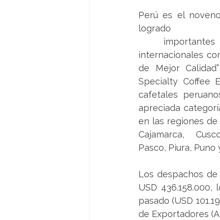
Perú es el noveno
logrado
 importantes reconocimientos 
internacionales co
de Mejor Calidad”
Specialty Coffee E
cafetales peruano
apreciada categorí
en las regiones de
Cajamarca, Cusco
Pasco, Piura, Puno 
Los despachos de 
USD 436.158.000, 
pasado (USD 101.19
de Exportadores (A