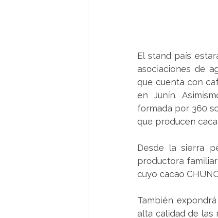
El 
stand país estar
asociaciones de ag
que cuenta con caf
en Junín. Asimism
formada por 360 soc
que producen cacao
Desde la sierra p
productora familiar
cuyo cacao CHUNCH
También expondrá 
alta calidad de las