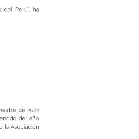
del Perú”, ha 
estre de 2022 
riodo del año 
 la Asociación 