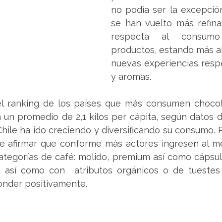
no podía ser la excepción
se han vuelto más refina
respecta al consum
productos, estando más ab
nuevas experiencias resp
y aromas.
el ranking de los países que más consumen chocol
 un promedio de 2,1 kilos per cápita, según datos d
hile ha ido creciendo y diversificando su consumo. 
e afirmar que conforme más actores ingresen al me
categorías de café: molido, premium así como cápsul
 así como con  atributos orgánicos o de tuestes e
onder positivamente.