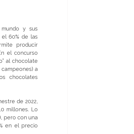
 mundo y sus 
 el 60% de las 
mite producir 
n el concurso 
 al chocolate 
e campeones) a 
os chocolates 
estre de 2022, 
 millones. Lo 
), pero con una 
% en el precio 