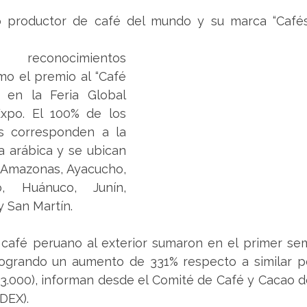
 productor de café del mundo y su marca “Cafés 
mo el premio al “Café 
 en la Feria Global 
xpo. El 100% de los 
s corresponden a la 
a arábica y se ubican 
 Amazonas, Ayacucho, 
, Huánuco, Junín, 
y San Martín. 
café peruano al exterior sumaron en el primer sem
logrando un aumento de 331% respecto a similar pe
3.000), informan desde el Comité de Café y Cacao de
DEX).