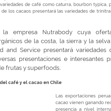
 variedades de café como caturra, bourbon typica, p
e los cacaos presentará las variedades de trinitrari
, la empresa Nutrabody cuya oferta
ánicos de la costa, la sierra y la selva 
d and Service presentará variedades d
ersas presentaciones e interesantes p
e frutas y superfoods. 
el café y el cacao en Chile
Las exportaciones perua
cacao vienen ganando rec
presencia a nivel interna