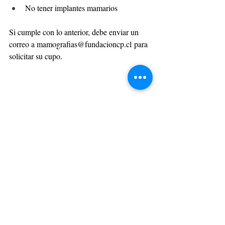
No tener implantes mamarios
Si cumple con lo anterior, debe enviar un 
correo a 
mamografias@fundacioncp.cl
 para 
solicitar su cupo.
SOSTENIBILIDAD
Entradas recientes
Ver todo